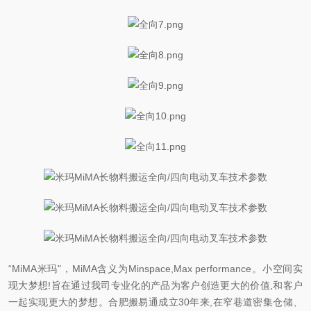
“MiMA米玛"，MiMA含义为Minspace,Max performance。小空间实
现大梦想!旨在通过我司专业化的产品为客户创造更大的价值,和客户
一起实现更大的梦想。合肥搬易通成立30年来,在窄巷道密集仓储、