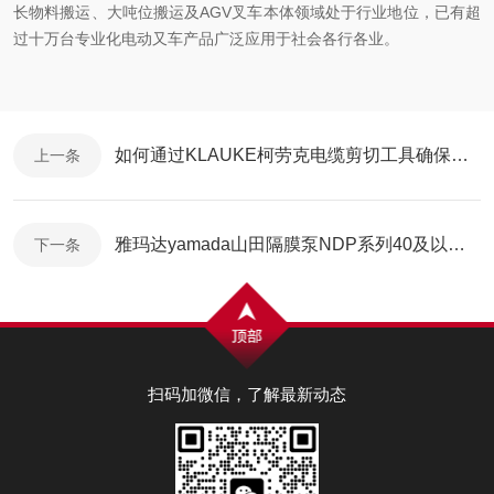
长物料搬运、大吨位搬运及AGV叉车本体领域处于行业地位，已有超
过十万台专业化电动又车产品广泛应用于社会各行各业。
如何通过KLAUKE柯劳克电缆剪切工具确保电缆切割精度？
上一条
雅玛达yamada山田隔膜泵NDP系列40及以上技术参数
下一条
扫码加微信，了解最新动态