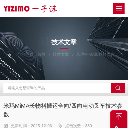
ARTICLES
技术文章
当前位置：
首页
技术文章
米玛MiMA长物料搬运全向/四向电动叉车技术参数
米玛MiMA长物料搬运全向/四向电动叉车技术参
数
更新时间：2025-12-06
点击次数：380