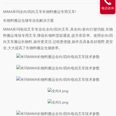
电话咨询
MiMA米玛全向/四向又车长物料搬运专用又车!
长物料搬运仓储专业化解决方案
MiMA米玛电动叉车专业化全向/四向叉车,具全向/多向行驶功能,长物
料搬运堆垛专用叉车,降低长物料货架通道,提升库容率。使用全向/四
向叉车搬运长物料,操作更灵活,过程更便捷,操作员具备良好视野,更安
全,大大提高了长物料搬运仓储效率。