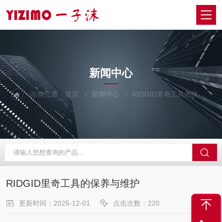
NEWS
新闻中心
当前位置：
首页
新闻中心
RIDGID里奇工具的保养与维护
RIDGID里奇工具的保养与维护
更新时间：2025-12-01
点击次数：220