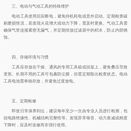
​​三、电动与气动工具的特殊维护​​
电动工具使用后应断电，避免待机耗电或意外启动。定期检查碳
刷磨损情况，若发现火花增大或动力下降，需及时更换。气动工具需
确保气管连接紧密无漏气，并定期排放过滤器中的积水，防止内部锈
蚀。
四、​​存储环境与习惯​​
工具应存放在干燥、通风的专用工具箱或挂架上，避免叠压导致
变形。长期不用的工具可包裹防尘膜，但需定期取出检查状态。电动
工具电池需单独存放，并避免过度放电。
​​五、定期检修​​
即使日常保养到位，建议每年至少一次由专业人员进行检测，包
括电路绝缘性、机械结构完整性等。发现异常噪音、动力衰减或精度
下降时，应及时送修而非强行使用。