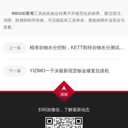
RIDGID里奇
工具的高效运转离不开规范化的保养。通过清洁、
润滑、防锈和科学存储，不仅能延长工具寿命，更能保障作业安全与
质量。
精准谷物水分控制，KETT凯特谷物水分测试仪为您的产品保驾护航
上一条
YIZIMO一子沫最新现货钣金修复拉拔机
下一条
扫码加微信，了解最新动态