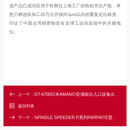
该产品已成功应用于特斯拉上海工厂的电机壳生产线，单
把刀柄连续加工20万次仍保持3μm以内的重复定位精度，
印证了中国台湾精密制造在全球工业供应链中的关键地
位。
GT-6700日本AMANO安满能出入口设备出口验票机
上一个：
返回列表
SPINDLE SPEEDER P系列PARFAITE普慧 电动增速器
下一个：