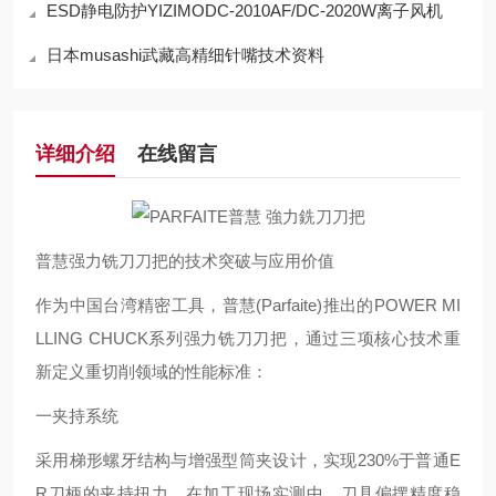
ESD静电防护YIZIMODC-2010AF/DC-2020W离子风机
日本musashi武藏高精细针嘴技术资料
详细介绍
在线留言
普慧强力铣刀刀把的技术突破与应用价值
作为中国台湾精密工具，普慧(Parfaite)推出的POWER MI
LLING CHUCK系列强力铣刀刀把，通过三项核心技术重
新定义重切削领域的性能标准：
一夹持系统
采用梯形螺牙结构与增强型筒夹设计，实现230%于普通E
R刀柄的夹持扭力。在加工现场实测中，刀具偏摆精度稳