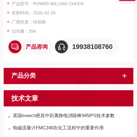
产品型号：POWER MILLING CHUCK
支持HSK、BT等多種接口形式，滿足不同機床的適配需求。
更新时间：2026-02-26
厂商性质：经销商
访问量：394
19938108760
产品咨询
产品分类
技术文章
英国meech密其中距离静电消除棒945IPS技术参数
电磁流量计FMC240在化工流程中的重要作用