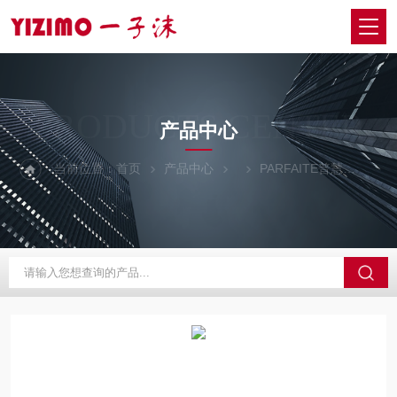
PRODUCTS CENTER
产品中心
当前位置：
首页
产品中心
PARFAITE普慧
POW