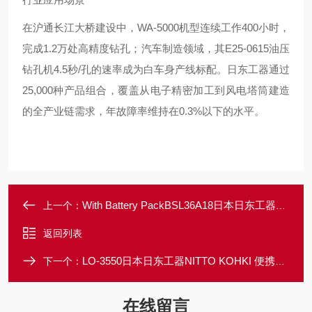
在沪通长江大桥建设中，WA-5000机型连续工作400小时，
完成1.2万处高精度钻孔；汽车制造领域，其E25-0615油压
钻孔机4.5秒/孔的速率成为白车身产线标配。日东工器通过
25,000种产品组合，覆盖从电子精密加工到风电塔筒建造
的全产业链需求，年故障率维持在0.3%以下的水平。
With Battery PackBSL36A18日本日东工器NITTO KOHKI CLO-2725
上一个：
返回列表
LO-3550日本日东工器NITTO KOHKI 便携式磁力钻孔机
下一个：
在线留言