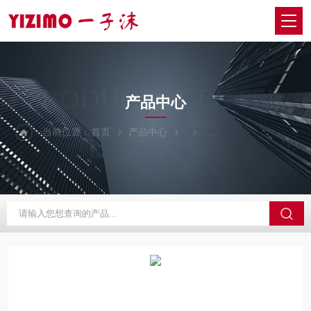
PRODUCTS CENTER
产品中心
当前位置：
首页
产品中心
NITTOKOHKI日东工器