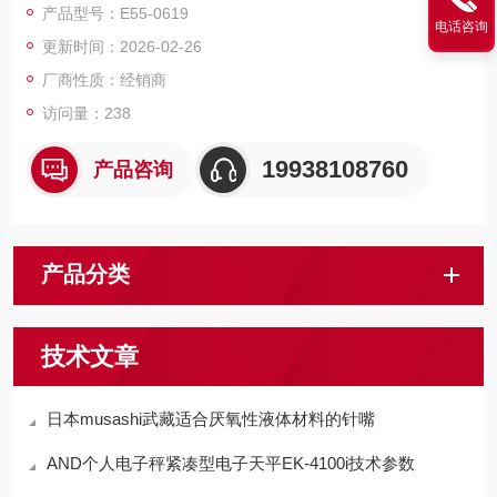
产品型号：E55-0619
电话咨询
更新时间：2026-02-26
厂商性质：经销商
访问量：238
19938108760
产品咨询
产品分类
技术文章
日本musashi武藏适合厌氧性液体材料的针嘴
AND个人电子秤紧凑型电子天平EK-4100i技术参数