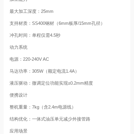
最大加工深度：25mm
支持材质：SS400钢材（6mm板厚/15mm孔径）
冲孔时间：单程仅需4.5秒
动力系统
电源：220-240V AC
马达功率：305W（额定电流1.4A）
液压驱动：微调定位功能实现±0.2mm精度
便携设计
整机重量：7kg（含2.4m电源线）
结构优化：一体式油压单元减少外接管路
应用场景