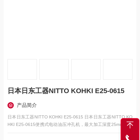
日本日东工器NITTO KOHKI E25-0615
产品简介
日本日东工器NITTO KOHKI E25-0615 日本日东工器NITTO KO
HKI E25-0615便携式电动油压冲孔机，最大加工深度25mm，支
持SS400材质6mm板厚/15mm孔径冲孔，配备微调定位功能，单
程作业仅需4.5秒，本体重量7kg，适用于钢结构现场快速开孔