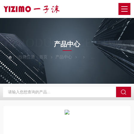
PRODUCTS CENTER
产品中心
当前位置：
首页
产品中心
NITTOKOHKI日东工器