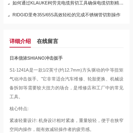
如何通过KLAUKE柯劳克电缆剪切工具确保电缆切割精度？
RIDGID里奇35S/65S高效轻松的完成不锈钢管切割操作
详细介绍
在线留言
日本信浓SHI
ANO冲击扳手
S1-1241A是一款1/2英寸(约12.7mm)方头驱动的中等扭矩
气动冲击扳手。"它非常适合汽车维修、轮胎更换、机械设
备拆卸等需要较大扭力的场合，是维修店和工厂中的常见
工具。
核心特点:
紧凑轻量设计: 机身设计相对紧凑，重量较轻，便于在狭窄
空间内操作，能有效减轻操作者的疲劳感。