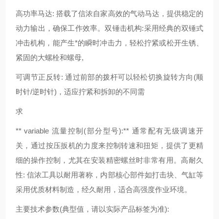
高功率马达: 搭载了信浓自家高效的气动马达，提供稳定的
动力输出，确保工作效率。双锤击机构:采用经典的双锤式
冲击机构，能产生*的瞬时冲击力，轻松拧紧或松开生锈、
紧固的大螺栓和螺母,
可调节正反转: 通过前部的拨杆可以轻松切换旋转方向(顺
时针/逆时针)，适应拧紧和拆卸的不同需
求
** variable 流量控制(部分型号):** 通常配有无级调速开
关，通过按压扳机的力度来控制转速和扭矩，提供了更精
细的操作控制，尤其在安装精密螺丝时非常有用。高耐久
性: 信浓工具以耐用著称，内部核心部件如打击块、气缸等
采用优质材料制造，经久耐用，适合高强度作业环境。
主要技术参数(典型值，请以实际产品标签为准):