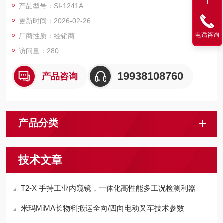
产品型号：SI-1241A
更新时间：2026-02-26
电话咨询
厂商性质：经销商
访问量：280
19938108760
产品咨询
产品分类
技术文章
T2-X 手持工业内窥镜，一体化高性能多工况检测利器
米玛MiMA长物料搬运全向/四向电动叉车技术参数