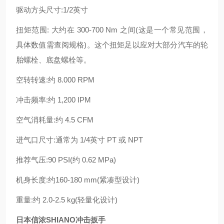
驱动方头尺寸:1/2英寸
扭矩范围: 大约在 300-700 Nm 之间(这是一个常见范围，
具体数值需查阅规格)。这个扭矩足以应对大部分汽车的轮
胎螺栓、底盘螺栓等。
空转转速:约 8.000 RPM
冲击频率:约 1,200 IPM
空气消耗量:约 4.5 CFM
进气口尺寸:通常为 1/4英寸 PT 或 NPT
推荐气压:90 PSI(约 0.62 MPa)
机身长度:约160-180 mm(紧凑型设计)
重量:约 2.0-2.5 kg(轻量化设计)
日本信浓SHIANO冲击扳手