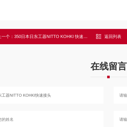
上一个：
350日本日东工器NITTO KOHKI 快速接头
返回列表
在线留言