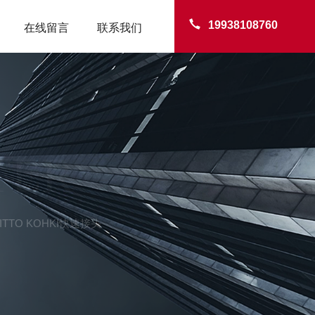
19938108760
在线留言
联系我们
TER
TTO KOHKI快速接头