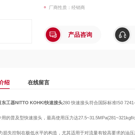
主体材质采用高强度特殊钢，经过热处理可抵
厂商性质：经销商
产品咨询
介绍
在线留言
东工器NITTO KOHKI快速接头
280 快速接头符合国际标准IS0 7241
用的普及型快速接头，最高使用压力达27.5~31.5MPa{281~321kgf/c
压力损失控制在极低水平的构造，尤其适用于对流量有较高要求的油压