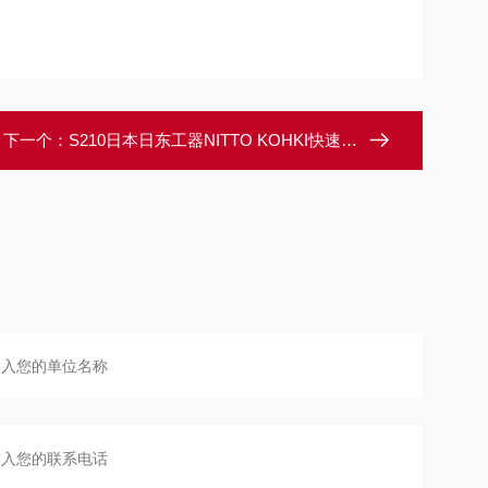
下一个：
S210日本日东工器NITTO KOHKI快速接头