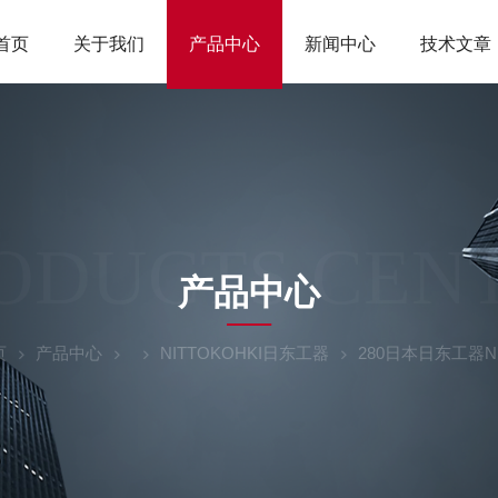
首页
关于我们
产品中心
新闻中心
技术文章
ODUCTS CEN
产品中心
页
产品中心
NITTOKOHKI日东工器
280日本日东工器NI