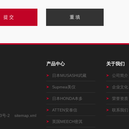
产品中心
关于我们
日本MUSASHI武藏
公司简介
Supmea美仪
企业文化
日本HONDA本多
荣誉资质
ATTEN安泰信
联系我们
3号-2
sitemap.xml
英国MEECH密其