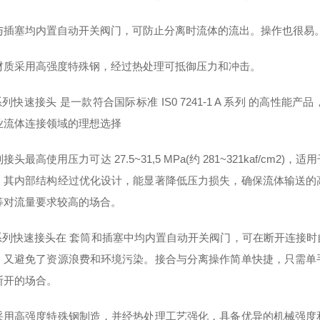
与插塞均内置自动开关阀门，可防止分离时流体的流出。操作也很易
材质采用高强度特殊钢，经过热处理可抵御压力和冲击。
 系列快速接头 是一款符合国际标准 IS0 7241-1 A 系列 的
业流体连接领域的理想选择
接头最高使用压力可达 27.5~31,5 MPa(约 281~321kaf/
。其内部结构经过优化设计，能显著降低压力损失，确保流体输送的
等对流量要求较高的场合。
0 系列快速接头在 套筒和插塞中均内置自动开关阀门，可在断开连接
，又避免了资源浪费和环境污染。接合与分离操作简单快捷，只需单
断开的场合。
采用高强度特殊钢制造，并经热处理工艺强化，具备优异的机械强度