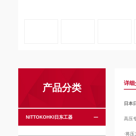
详细
产品分类
日本日
NITTOKOHKI日东工器
高压专
·将