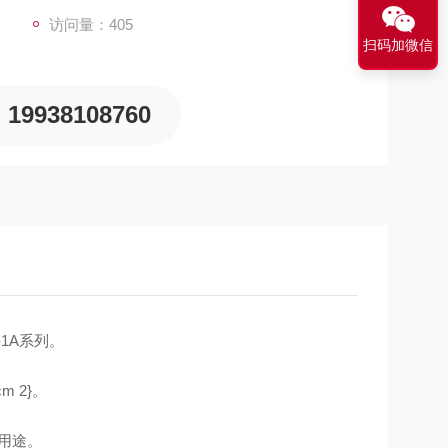
御压力和冲击。
访问量：405
扫码加微信
19938108760
-1A系列。
m 2}。
用途。