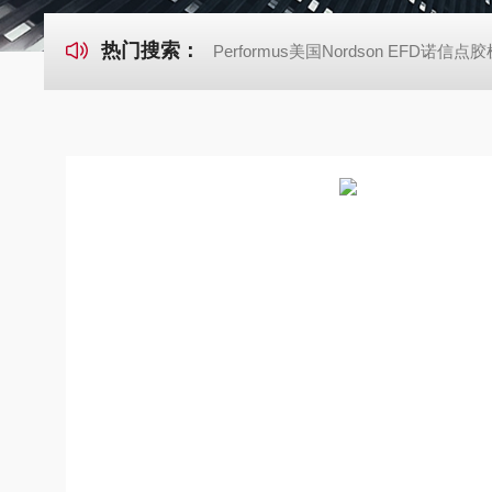
热门搜索：
Performus美国Nordson EFD诺信点