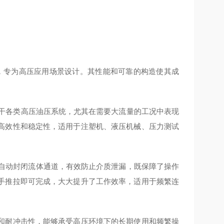
。
高性能产品，专为高压应用场景设计。其性能和可靠的构造使其成
cm2)，适用干各类高压油压系统，尤其在需要大流量的工况中表现
高效性和稳定性，适用于注塑机、液压机械、压力测试
时自动封闭流体通道，有效防止介质泄漏，既保障了操作
手推拉即可完成，大大提升了工作效率，适用于频繁连
和耐冲击性，能够承受高压环境下的长期使用和频繁操