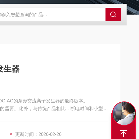
外观分析仪器 粒度镜
SR-24LE美国里奇 RIDGID 管线定位仪带GPS 
发生器
DC-AC的条形交流离子发生器的最终版本。
的需要。此外，与传统产品相比，断电时间和小型化
统产品相比）
进了断电时间并进一步缩小了尺寸，实现了 30% 以上的
更新时间：2026-02-26