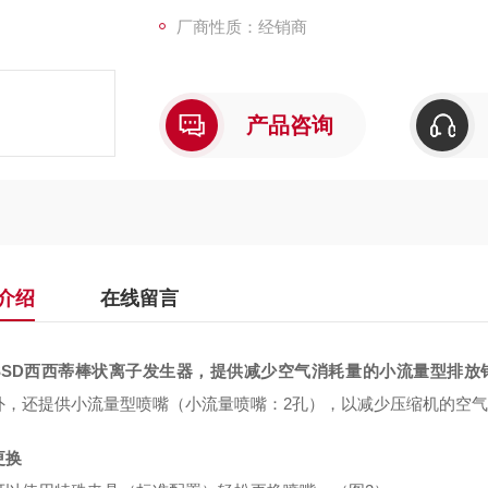
改进。我们已发展成为具有行业停电性能的离
厂商性质：经销商
产品咨询
介绍
在线留言
SSD西西蒂棒状离子发生器
，提供减少空气消耗量的小流量型排放
外，还提供小流量型喷嘴（小流量喷嘴：2孔），以减少压缩机的空气
更换