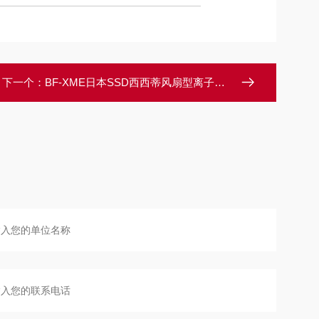
下一个：
BF-XME日本SSD西西蒂风扇型离子发生器