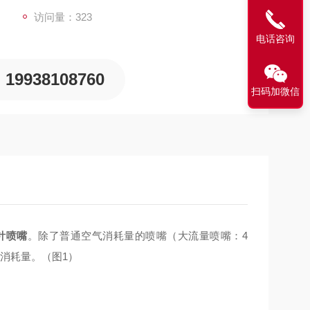
子发生器。
访问量：323
电话咨询
19938108760
扫码加微信
针喷嘴
。除了普通空气消耗量的喷嘴（大流量喷嘴：4
消耗量。（图1）