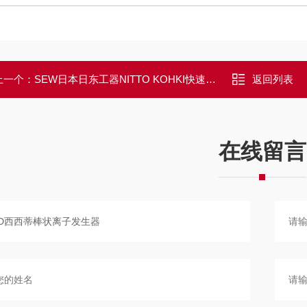
上一个：
SEW日本日东工器NITTO KOHKI快速接头
返回列表
在线留言