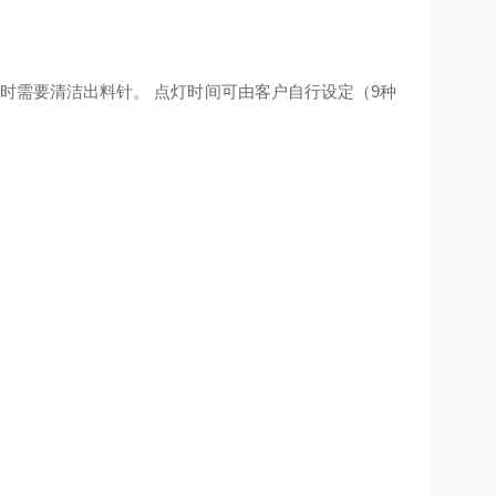
何时需要清洁出料针。 点灯时间可由客户自行设定（9种
。