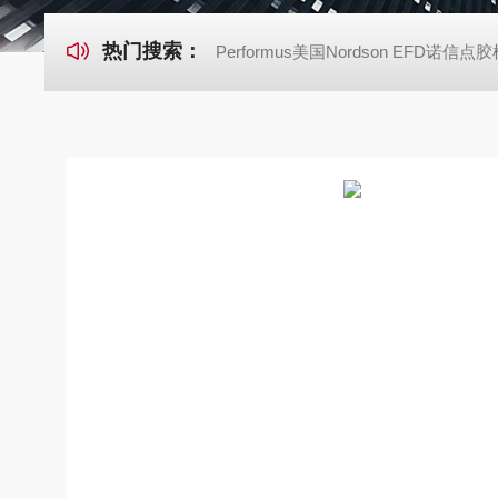
热门搜索：
Performus美国Nordson EFD诺信点