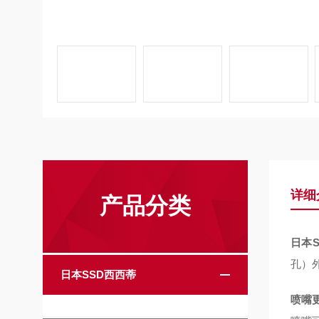
详细
产品分类
日本
孔）
日本SSD西西蒂
喷嘴