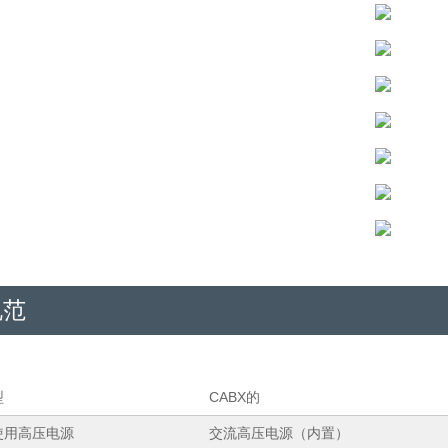
规范
型
CABX的
使用高压电源
交流高压电源（内置）