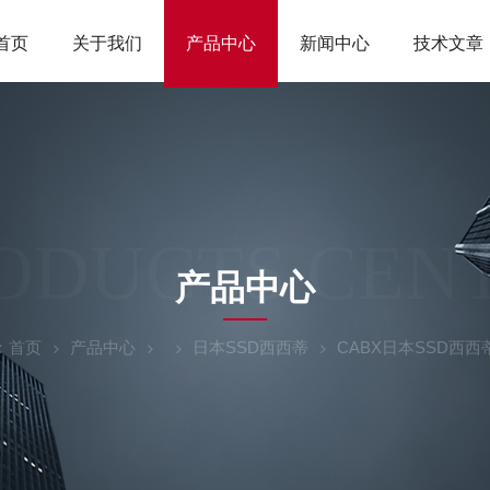
首页
关于我们
产品中心
新闻中心
技术文章
ODUCTS CEN
产品中心
：
首页
产品中心
日本SSD西西蒂
CABX日本SSD西