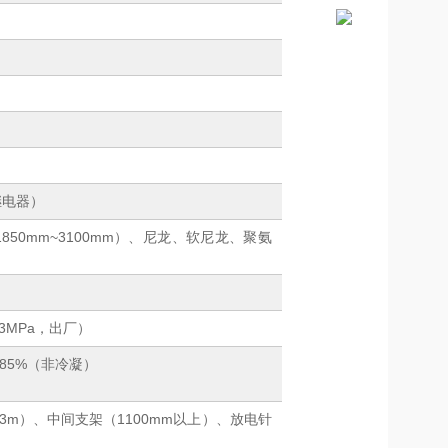
继电器）
（1850mm~3100mm）、尼龙、软尼龙、聚氨
.3MPa，出厂）
~85%（非冷凝）
m）、中间支架（1100mm以上）、放电针