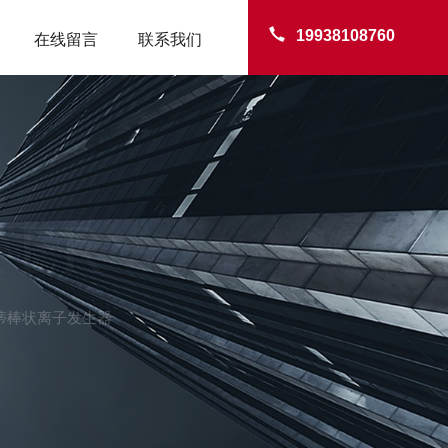
19938108760
在线留言
联系我们
TER
西蒂棒状离子发生器