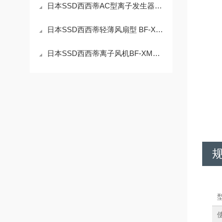
日本SSD西西蒂AC型离子发生器ZappⅢ技术参数
日本SSD西西蒂轻薄风扇型 BF-X4ME技术参数
日本SSD西西蒂离子风机BF-XME技术参数