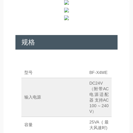
规格
型号
BF-X4ME
DC24V
（附带AC
电源适配
输入电源
器 支持AC
100～240
V）
25VA (最
容量
大风速时)