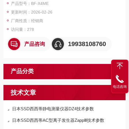
产品型号：BF-X4ME
更新时间：2026-02-26
厂商性质：经销商
访问量：278
19938108760
产品咨询
产品分类
电话咨询
技术文章
日本SSD西西蒂静电测量仪器DZ4技术参数
日本SSD西西蒂AC型离子发生器ZappⅢ技术参数