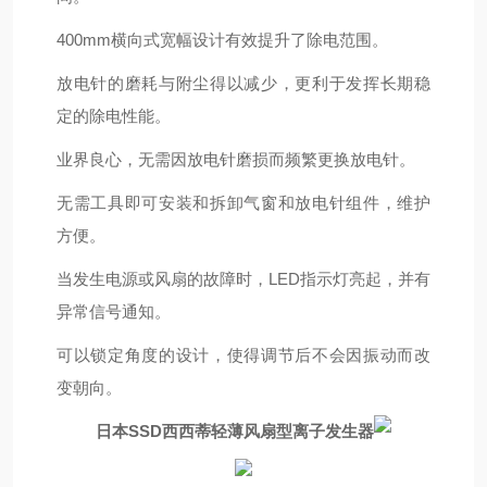
400mm横向式宽幅设计有效提升了除电范围。
放电针的磨耗与附尘得以减少，更利于发挥长期稳
定的除电性能。
业界良心，无需因放电针磨损而频繁更换放电针。
无需工具即可安装和拆卸气窗和放电针组件，维护
方便。
当发生电源或风扇的故障时，LED指示灯亮起，并有
异常信号通知。
可以锁定角度的设计，使得调节后不会因振动而改
变朝向。
日本SSD西西蒂轻薄风扇型离子发生器