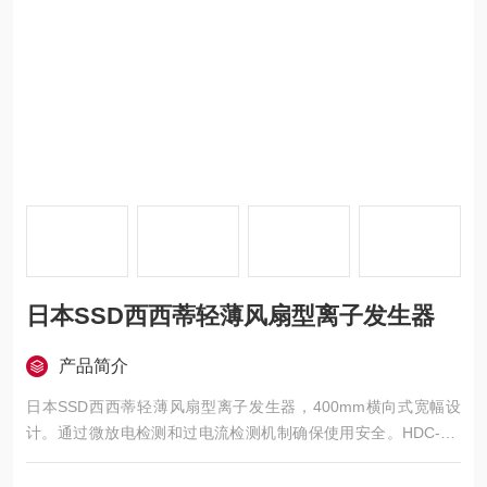
日本SSD西西蒂轻薄风扇型离子发生器
产品简介
日本SSD西西蒂轻薄风扇型离子发生器，400mm横向式宽幅设
计。通过微放电检测和过电流检测机制确保使用安全。HDC-AC
技术实现长期稳定的除电性能。