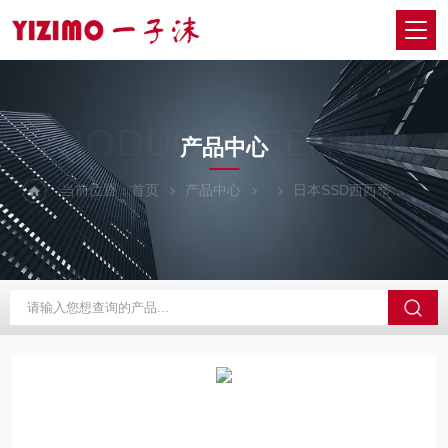
PRODUCTS CENTER
产品中心
当前位置：
首页
产品中心
日本SSD西西蒂
BF