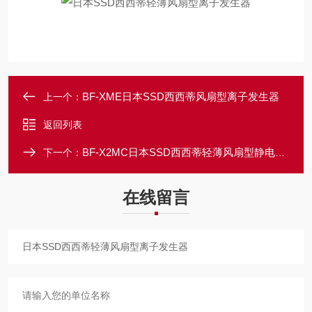
BF-XME日本SSD西西蒂风扇型离子发生器
上一个：
返回列表
BF-X2MC日本SSD西西蒂轻薄风扇型静电消除装置
下一个：
在线留言