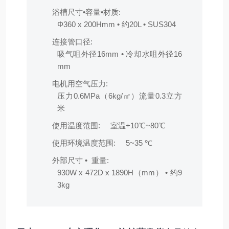
浴槽尺寸•容量•材质:
Φ360 x 200Hmm • 约20L • SUS304
连接管口径:
吸气咀外径16mm • 冷却水咀外径16
mm
电机用空气压力:
压力0.6MPa（6kg/㎡）流量0.3立方
米
使用温度范围:
室温+10℃~80℃
使用环境温度范围:
5~35 ℃
外部尺寸 • 重量:
930W x 472D x 1890H（mm） • 约9
3kg