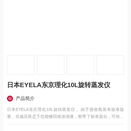
日本EYELA东京理化10L旋转蒸发仪
产品简介
日本EYELA东京理化10L旋转蒸发仪， 由于接收瓶装有放液旋
塞，在减压状态下也能够回收浓缩液，附带了标准架台，可轻松
操作主机。