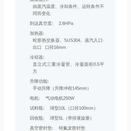
由蒸汽温度、冷却条件、运转条件不
同而变化
到达真空度:
2.6HPa
加热器:
蛇形热交换器、SUS304、蒸汽入口·
出口 口径16mm
冷却器:
直立式三重冷凝管、冷凝面积0.5平
方
升降功能:
手动升降（升降冲程145mm）
电机:
气动电机250W
试料瓶:
球型10L（口径100mm）
回收瓶:
球型5L（带排液旋塞）
真空密封垫:
特氟龙密封垫