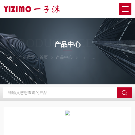
PRODUCTS CENTER
产品中心
当前位置：
首页
产品中心
日本EYELA东京理化