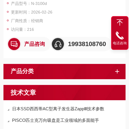
产品型号：N-3100d
更新时间：2026-02-26
厂商性质：经销商
访问量：216
19938108760
产品咨询
电话咨询
产品分类
技术文章
日本SSD西西蒂AC型离子发生器ZappⅢ技术参数
PISCO匹士克​万向吸盘是工业领域的多面能手​