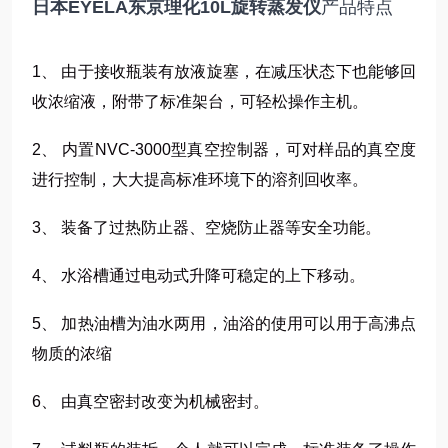
日本EYELA东京理化10L旋转蒸发仪
产品特点
1、 由于接收瓶装有放液旋塞，在减压状态下也能够回
收浓缩液，附带了标准架台，可轻松操作主机。
2、 内置NVC-3000型真空控制器，可对样品的真空度
进行控制，大大提高标准环境下的溶剂回收率。
3、 装备了过热防止器、空烧防止器等安全功能。
4、 水浴槽通过电动式升降可稳定的上下移动。
5、 加热油槽为油水两用，油浴的使用可以用于高沸点
物质的浓缩
6、 由真空密封改变为机械密封。