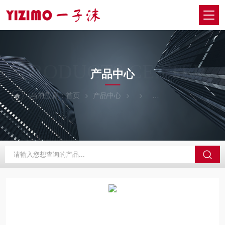
PRODUCTS CENTER
产品中心
当前位置：
首页
产品中心
日本EYELA东京理化