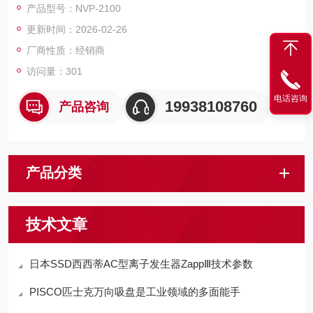
产品型号：NVP-2100
更新时间：2026-02-26
厂商性质：经销商
访问量：301
电话咨询
19938108760
产品咨询
产品分类
技术文章
日本SSD西西蒂AC型离子发生器ZappⅢ技术参数
PISCO匹士克​万向吸盘是工业领域的多面能手​