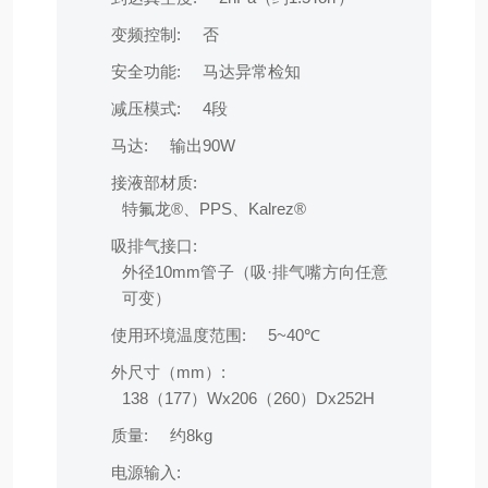
变频控制:
否
安全功能:
马达异常检知
减压模式:
4段
马达:
输出90W
接液部材质:
特氟龙®、PPS、Kalrez®
吸排气接口:
外径10mm管子（吸·排气嘴方向任意
可变）
使用环境温度范围:
5~40℃
外尺寸（mm）:
138（177）Wx206（260）Dx252H
质量:
约8kg
电源输入: