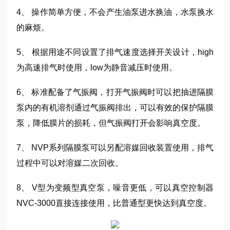
4、 操作简单方便，不会产生油泵进水换油，水泵换水
的麻烦。
5、 根据用途不同设置了排气速度选择开关设计，high
为高速排气时使用，low为静音减压时使用。
6、 标准配备了气振阀，打开气振阀时可以把抽进隔膜
泵内的有机溶剂通过气振阀排出，可以有效的保护隔膜
泵，降低膜片的损耗，但气振阀打开会影响真空度。
7、 NVP系列隔膜泵可以另配溶媒回收装置使用，排气
过程中可以对溶媒二次回收。
8、 V型为变频型真空泵，噪音更低，可以真空控制器
NVC-3000直接连接使用，比普通型更快达到真空度。