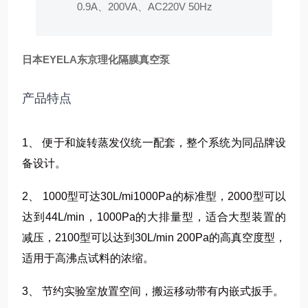
0.9A、200VA、AC220V 50Hz
日本EYELA东京理化隔膜真空泵
产品特点
1、 便于和旋转蒸发仪统一配套，整个系统为同品牌设
备设计。
2、 1000型可达30L/mi1000Pa的标准型，2000型可以
达到44L/min，1000Pa的大排量型，适合大型装置的
减压，2100型可以达到30L/min 200Pa的高真空度型，
适用于高沸点试料的浓缩。
3、 节约实验室放置空间，搬运移动带有内嵌式扳手。