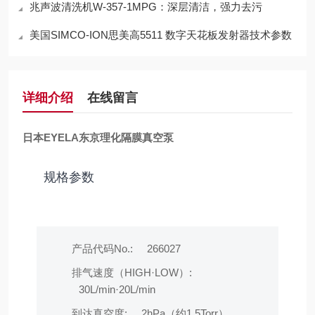
兆声波清洗机W-357-1MPG：深层清洁，强力去污
美国SIMCO-ION思美高5511 数字天花板发射器技术参数
详细介绍
在线留言
日本EYELA东京理化隔膜真空泵
规格参数
产品代码No.:
266027
排气速度（HIGH·LOW）:
30L/min·20L/min
到达真空度:
2hPa（约1.5Torr）