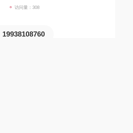
访问量：308
19938108760