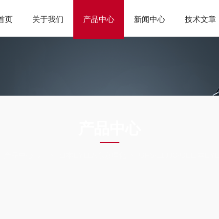
首页
关于我们
产品中心
新闻中心
技术文章
ODUCTS CEN
产品中心
产品中心
日本EYELA东京理化
GPS-1100C-CE日本