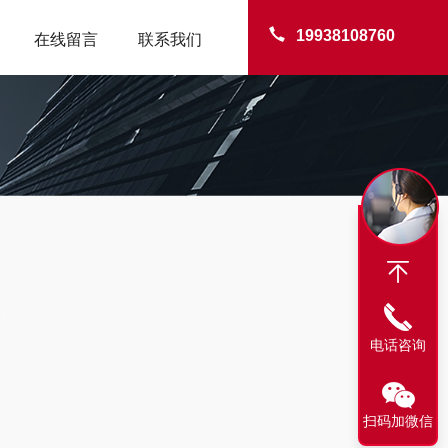
19938108760
在线留言
联系我们
TER
EYELA东京理化微波反应装置
电话咨询
扫码加微信