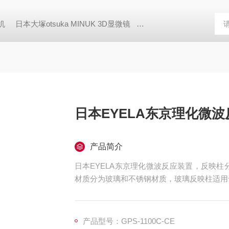
胶机
日本大塚otsuka MINUK 3D显微镜
TX-200日本凯特KETT
日本EYELA东京理化微
产品简介
日本EYELA东京理化微波反应装置，反映柱分
材质分为玻璃和不锈钢材质，玻璃反映柱适用
产品型号：GPS-1100C-CE