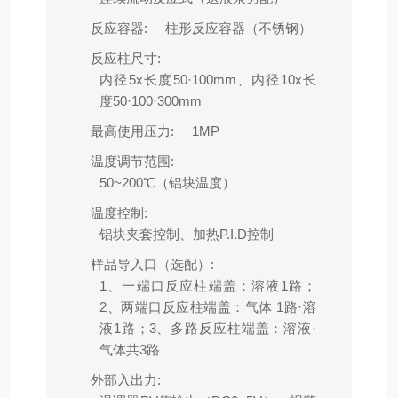
反应容器:
柱形反应容器（不锈钢）
反应柱尺寸:
内径5x长度50·100mm、内径10x长
度50·100·300mm
最高使用压力:
1MP
温度调节范围:
50~200℃（铝块温度）
温度控制:
铝块夹套控制、加热P.I.D控制
样品导入口（选配）:
1、一端口反应柱端盖：溶液1路；
2、两端口反应柱端盖：气体 1路·溶
液1路；3、多路反应柱端盖：溶液·
气体共3路
外部入出力: