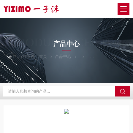
PRODUCTS CENTER
产品中心
当前位置：
首页
产品中心
日本EYELA东京理化