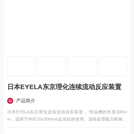
日本EYELA东京理化连续流动反应装置
产品简介
日本EYELA东京理化连续流动反应装置， 恒温槽的长度300m
m，适用于内径10x300mm反应柱的使用。连续处理能力检验和
面向应用的研究。