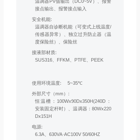
温调器PV值输出（DC0~5V）、报警
接点输出、报警接点输入
安全机能:
温调器自诊断机能（可变式上线温度/
传感器异常）、独立过升防止器（温
度保险丝）、保险丝
接液部材质:
SUS316、FFKM、PTFE、PEEK
使用环境温度:
5~35℃
外部尺寸（mm）:
恒温槽：100Wx90Dx350H(240D：
安装固定杆时）、温调器：80Wx220
Dx151H
电源:
6.3A、630VA·AC100V 50/60HZ