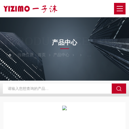
PRODUCTS CENTER
产品中心
当前位置：
首页
产品中心
日本EYELA东京理化