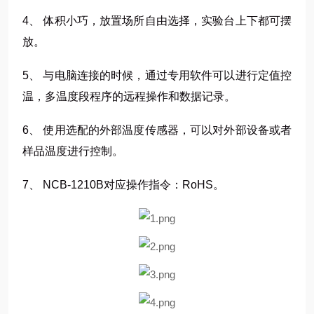
4、 体积小巧，放置场所自由选择，实验台上下都可摆
放。
5、 与电脑连接的时候，通过专用软件可以进行定值控
温，多温度段程序的远程操作和数据记录。
6、 使用选配的外部温度传感器，可以对外部设备或者
样品温度进行控制。
7、 NCB-1210B对应操作指令：RoHS。