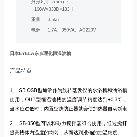
外形尺寸（mm）:
160W×333D×133H
重量:
3.5kg
电源:
1.7A、350VA、AC220V
日本EYELA东京理化恒温油槽
产品特点
1、 SB OSB型通常作为旋转蒸发仪的水浴槽和油浴槽
使用，OHB型恒温油槽的温度调节精度达到±0.3℃，
当水位过低时，内置空烧防止器就会使加热器自动断电
2、 SB-350型可以和磁力搅拌器组合使用，通过搅拌
提高槽体内温度的均匀，从而达到准确的控温精度。