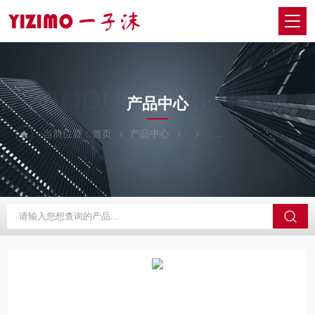
PRODUCTS CENTER
产品中心
当前位置：
首页
产品中心
日本EYELA东京理化