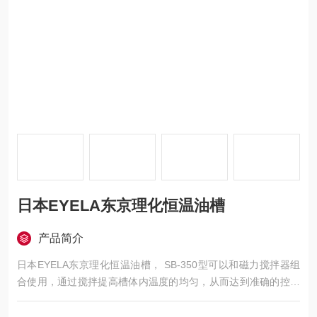
日本EYELA东京理化恒温油槽
产品简介
日本EYELA东京理化恒温油槽， SB-350型可以和磁力搅拌器组
合使用，通过搅拌提高槽体内温度的均匀，从而达到准确的控温
精度。