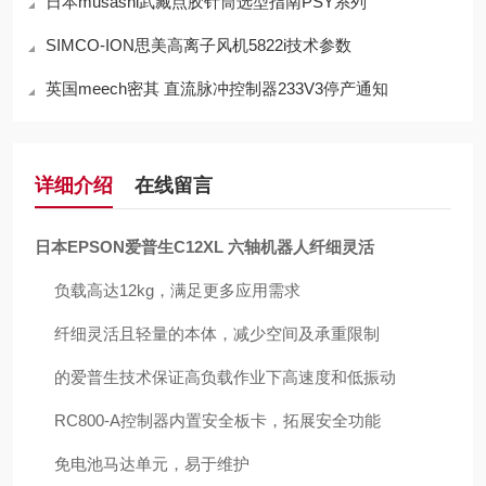
日本musashi武藏点胶针筒选型指南PSY系列
SIMCO-ION思美高离子风机5822i技术参数
英国meech密其 直流脉冲控制器233V3停产通知
详细介绍
在线留言
日本EPSON爱普生C12XL 六轴机器人纤细灵活
负载高达12kg，满足更多应用需求
纤细灵活且轻量的本体，减少空间及承重限制
的爱普生技术保证高负载作业下高速度和低振动
RC800-A控制器内置安全板卡，拓展安全功能
免电池马达单元，易于维护