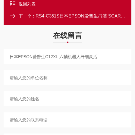
返回列表
RS4-C351S日本EPSON爱普生吊装 SCARA 机器人
下一个：
在线留言