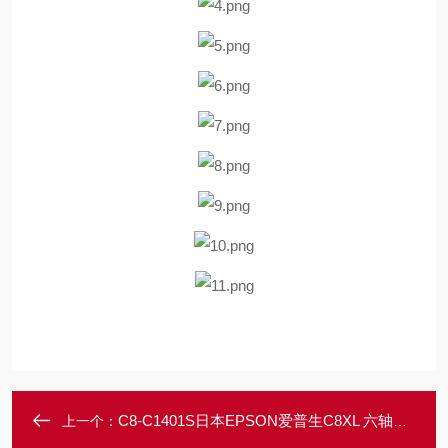
C8-C1401S日本EPSON爱普生C8XL 六轴机器人
上一个：