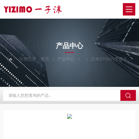
PRODUCTS CENTER
产品中心
当前位置：
首页
产品中心
日本EPSON爱普生