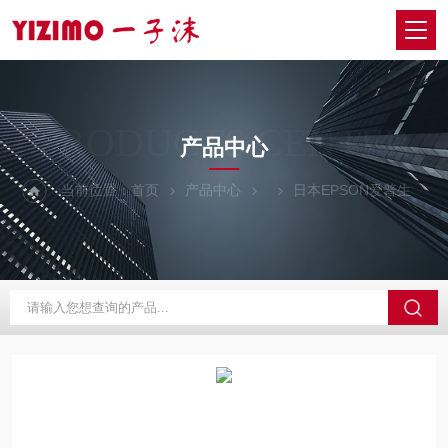
PRODUCTS CENTER
产品中心
当前位置：
首页
产品中心
日本EPSON爱普生
G