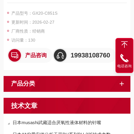
高刚性臂
产品型号：GX20-C851S
更新时间：2026-02-27
厂商性质：经销商
访问量：130
19938108760
产品咨询
电话咨询
产品分类
技术文章
日本musashi武藏适合厌氧性液体材料的针嘴