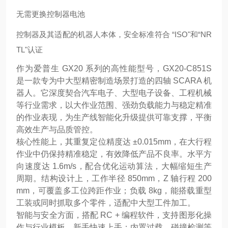
无需更换控制器电池
控制器及其适配的机器人本体，安全标准符合 “ISO"和“NR
TL"认证
作为爱普生 GX20 系列的高性能型号，GX20-C851S
是一款专为中大型精密制造场景打造的四轴 SCARA 机
器人。它深度契合汽车电子、大型电子设备、工程机械
等行业需求，以大作业范围、强劲负载能力与稳定精准
的作业表现，为生产线智能化升级提供可靠支撑，平衡
高效生产与品质管控。
核心性能上，其重复定位精度达 ±0.015mm，在大行程
作业中仍保持精准稳定，有效降低产品不良率。水平方
向速度达 1.6m/s，配合优化运动算法，大幅缩短生产
周期。结构设计上，工作半径 850mm，Z 轴行程 200
mm，可覆盖多工位跨距作业；负载 8kg，能搭载重型
工装或同时抓取多个零件，适配中大型工件加工。
智能与安全方面，搭配 RC + 编程软件，支持图形化操
作与行业模板，新手快速上手；内置过载、碰撞检测等