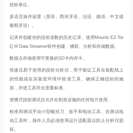
扭矩单位。
多语言操作设置（英语、西班牙语、法语、德语、中文或
葡萄牙语）。
记录并创建你的扭矩读数的历史记录。使用Mountz EZ-Tor
Q III Data Streamer软件创建、捕获、分析和存储数据。
数据点存储使用可更换的SD卡内存卡。
快速且易于使用的扭矩分析仪，用于验证工具在装配线上
的性能或在实验室环境中校准工具。确保正确扭矩的施
加，并使工具符合质量标准。
便携式扭矩测试仪允许在制造设施的任何地方使用。
校准和测试手动小型螺丝刀、扳手和电动工具。在测试电
动工具时，操作人员必须使用
运行适配器
以防止分析仪损
坏。