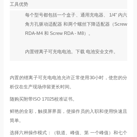
工具优势
每个型号都包括一个盒子、通用充电器、
1/4" 内六
角方孔驱动适配器
和两个螺丝下降适配器（
Screw
RDA-M4
和
Screw RDA - M8
）。
内置锂离子可充电电池。下载
电池安全文件
。
内置的锂离子可充电电池允许正常使用30小时，使您的分
析仪在生产现场停留更长时间。
随购买附带ISO 17025校准证书。
鲜艳的全彩，触摸屏界面，使操作员的入职和使用快速且
简单。
选择六种操作模式：（轨道、峰值、第 一个峰值）和七个