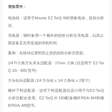
替换零件：
电池组
：适用于Mountz EZ TorQ III的替换电池，扭矩分析
仪。
充电器
：随时备用一个额外的扭矩分析仪充电器，以防止
因设备丢失而造成的停机时间。
案例
：在移动位置时防止您的扭矩分析仪受损。
1/4 F/六角方头呆头适配器 - 17mm 六角 (仅适用于 EZ-Tor
Q 10i - 300i 型号)
方头钻头适配器
(1/4 方头钻 x 1/4 六角钻 x 2英寸)
螺杆下料适配器
：这些下料适配器仅设计用于与EZ-TorQ
分析仪配合使用。EZ-TorQ III 150i配备
螺杆RDA–M4
和
螺
杆RDA–M8
型号。