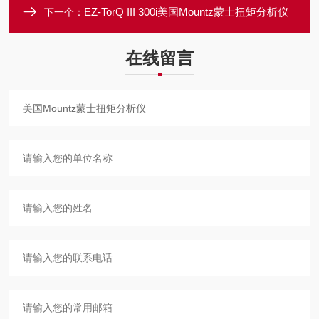
EZ-TorQ III 300i美国Mountz蒙士扭矩分析仪
下一个：
在线留言