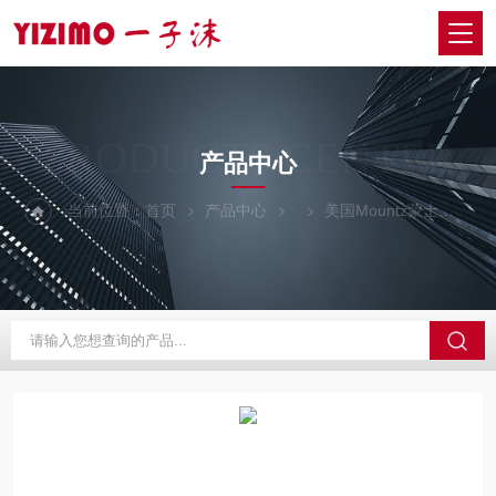
PRODUCTS CENTER
产品中心
当前位置：
首页
产品中心
美国Mountz蒙士
EZ