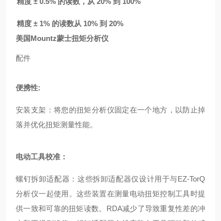
精度 ± 0.5% 的读数，从 20% 到 100%
精度 ± 1% 的读数从 10% 到 20%
美国Mountz蒙士扭矩分析仪
配件
便携性:
安装支架
：将您的扭矩分析仪固定在一个地方，以防止掉
落并优化扭矩测量性能。
电动工具校准：
螺钉拆卸适配器
：这些拆卸适配器仅设计用于与EZ-TorQ
分析仪一起使用。这些装置在测量电动扭矩控制工具时提
供一致和可靠的扭矩读数。RDA减少了导致重复性差的冲