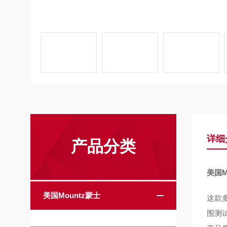
详细
产品分类
美国M
美国Mountz蒙士
这款
围测