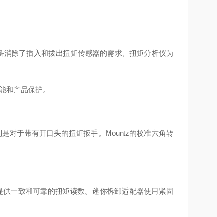
设备消除了插入和拔出扭矩传感器的需求。扭矩分析仪为
性能和产品保护。
对于带有开口头的扭矩扳手。Mountz的校准六角转
提供一致和可靠的扭矩读数。迷你拆卸适配器使用紧固