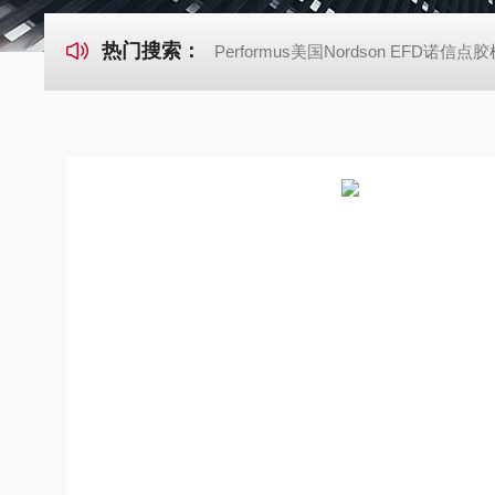
热门搜索：
Performus美国Nordson EFD诺信点