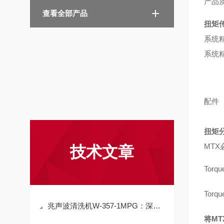
产品
查看全部产品
扭矩
系统精
系统精
配件
扭矩
MT
技术文章
Torq
Torq
兆声波清洗机W-357-1MPG：深层清洁，强力去污
将M