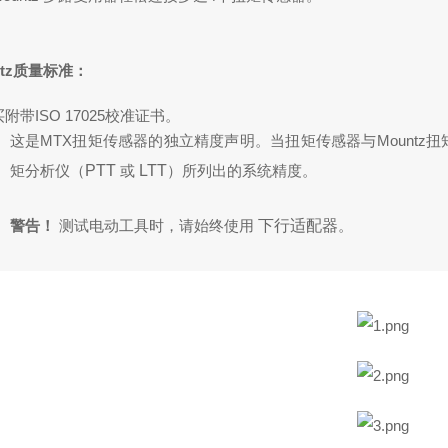
ntz质量标准：
附带ISO 17025校准证书。
这是MTX扭矩传感器的独立精度声明。当扭矩传感器与Mount
矩分析仪（
PTT
或
LTT
）所列出的系统精度。
警告！
测试电动工具时，请始终使用
下行适配器
。