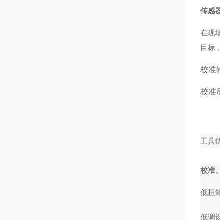
传感
在现
目标
校准
校准
工具
校准
低扭
低调