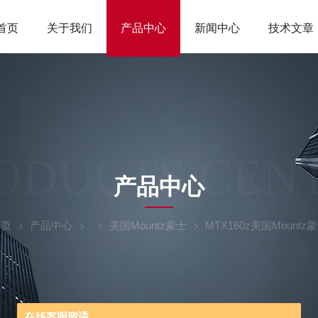
首页
关于我们
产品中心
新闻中心
技术文章
ODUCTS CEN
产品中心
首页
产品中心
美国Mountz蒙士
MTX160z美国Moun