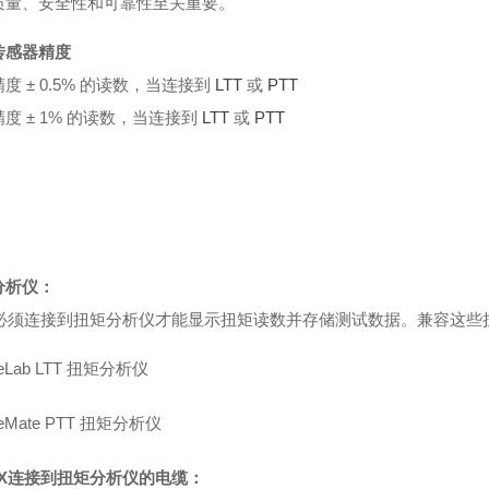
质量、安全性和可靠性至关重要。
传感器精度
度 ± 0.5% 的读数，当连接到
LTT
或
PTT
度 ± 1% 的读数，当连接到
LTT
或
PTT
分析仪：
X必须连接到扭矩分析仪才能显示扭矩读数并存储测试数据。兼容这些
ueLab LTT 扭矩分析仪
ueMate PTT 扭矩分析仪
TX连接到扭矩分析仪的电缆：