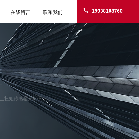
19938108760
在线留言
联系我们
TER
tz蒙士扭矩传感器分析仪