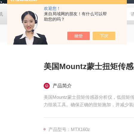
欢迎您！
胶机
日本大塚otsuka MINUK 3D显微镜
来自局域网的朋友！有什么可以帮
TX-200日本凯特KETT
助您的吗？
美国Mountz蒙士扭矩传
产品简介
美国Mountz蒙士扭矩传感器分析仪，低扭
力组装工具。确保正确的扭矩施加，并减少装
低调设计，非常适合在装配线上校准机器人驱
产品型号：MTX160z