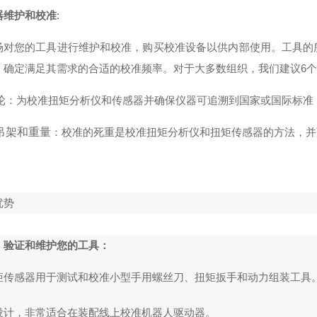
器维护和校准
:
场对您的工具进行维护和校准，购买校准设备以供内部使用。工具的
，确定满足其需求的合适的校准频率。对于大多数组织，我们建议6个
轮
：为校准扭矩分析仪和传感器并确保仪器可追溯到国家或国际标准（如N.
吊架和重量
：校准的死重是校准扭矩分析仪和扭矩传感器的方法，并可追溯
优势
、验证和维护您的工具：
矩传感器用于测试和校准小型手用螺丝刀、扭矩扳手和动力组装工具
设计，非常适合在装配线上校准机器人驱动器。