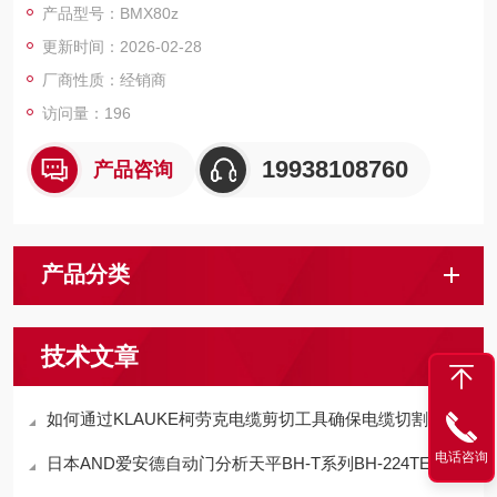
产品型号：BMX80z
更新时间：2026-02-28
厂商性质：经销商
访问量：196
19938108760
产品咨询
产品分类
技术文章
如何通过KLAUKE柯劳克电缆剪切工具确保电缆切割精度？
电话咨询
日本AND爱安德自动门分析天平BH-T系列BH-224TE技术参数