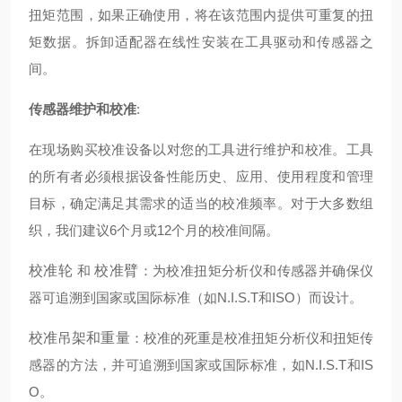
扭矩范围，如果正确使用，将在该范围内提供可重复的扭
矩数据。拆卸适配器在线性安装在工具驱动和传感器之
间。
传感器维护和校准
:
在现场购买校准设备以对您的工具进行维护和校准。工具
的所有者必须根据设备性能历史、应用、使用程度和管理
目标，确定满足其需求的适当的校准频率。对于大多数组
织，我们建议6个月或12个月的校准间隔。
校准轮
和
校准臂
：为校准扭矩分析仪和传感器并确保仪
器可追溯到国家或国际标准（如N.I.S.T和ISO）而设计。
校准吊架和重量
：校准的死重是校准扭矩分析仪和扭矩传
感器的方法，并可追溯到国家或国际标准，如N.I.S.T和IS
O。