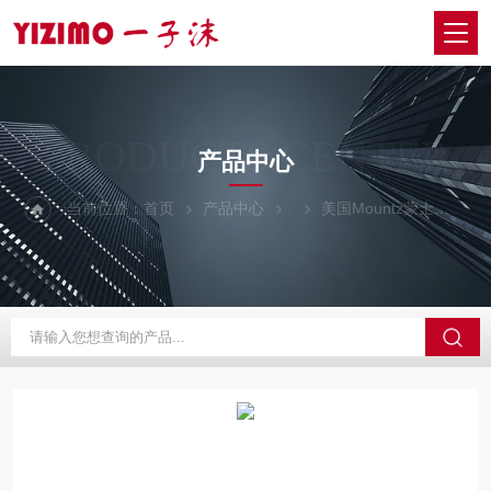
PRODUCTS CENTER
产品中心
当前位置：
首页
产品中心
美国Mountz蒙士
BM