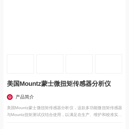
美国Mountz蒙士微扭矩传感器分析仪
产品简介
美国Mountz蒙士微扭矩传感器分析仪，这款多功能微扭矩传感器
与Mountz扭矩测试仪结合使用，以满足在生产、维护和校准实验
室中对各种微扭矩工具进行多种微扭矩范围测试的需求。