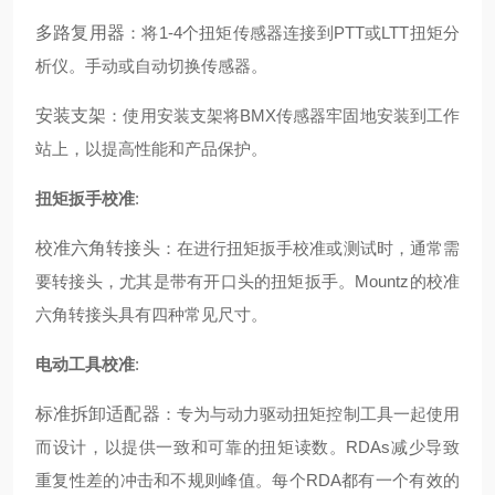
多路复用器
：将1-4个扭矩传感器连接到PTT或LTT扭矩分
析仪。手动或自动切换传感器。
安装支架
：使用安装支架将BMX传感器牢固地安装到工作
站上，以提高性能和产品保护。
扭矩扳手校准
:
校准六角转接头
：在进行扭矩扳手校准或测试时，通常需
要转接头，尤其是带有开口头的扭矩扳手。Mountz的校准
六角转接头具有四种常见尺寸。
电动工具校准
:
标准拆卸适配器
：专为与动力驱动扭矩控制工具一起使用
而设计，以提供一致和可靠的扭矩读数。RDAs减少导致
重复性差的冲击和不规则峰值。每个RDA都有一个有效的