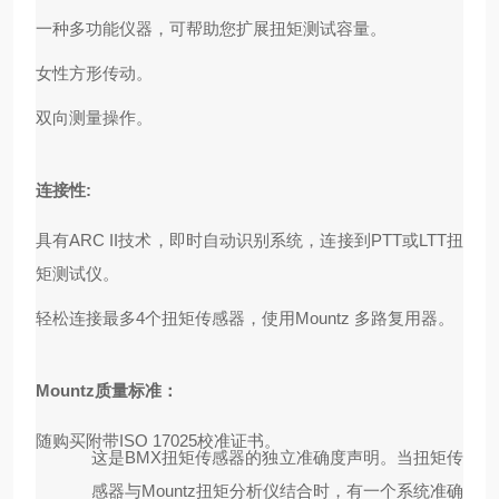
一种多功能仪器，可帮助您扩展扭矩测试容量。
女性方形传动。
双向测量操作。
连接性:
具有ARC II技术，即时自动识别系统，连接到
PTT
或
LTT
扭
矩测试仪。
轻松连接最多4个扭矩传感器，使用Mountz
多路复用器
。
Mountz质量标准：
随购买附带ISO 17025校准证书。
这是BMX扭矩传感器的独立准确度声明。当扭矩传
感器与Mountz扭矩分析仪结合时，有一个系统准确