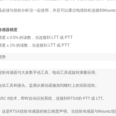
器必须与扭矩分析仪一起使用，并且可以通过电缆轻松连接到Mountz L
传感器精度
度 ± 0.5% 的读数，当连接到
LTT
或
PTT
度 ± 1% 的读数，当连接到
LTT
或
PTT
优势
扭矩传感器与大多数手动工具、电动工具或旋转测量应用。
电动工具和接头。监测从驱动器施加到螺钉上的实际扭矩。
RC II技术，即时自动识别系统，连接到RTSX的
PTT
或
LTT
。
。
这是RTSX扭矩传感器的独立精度声明。当扭矩传感器与Mount