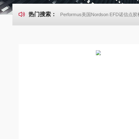
热门搜索：
Performus美国Nordson EFD诺信点