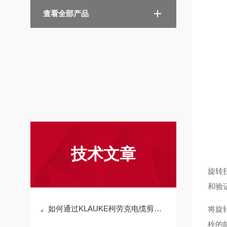
查看全部产品
技术文章
旋转
和验
如何通过KLAUKE柯劳克电缆剪切工具确保电缆切割精度？
将旋
栓的