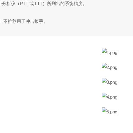
矩分析仪（
PTT
或
LTT
）所列出的系统精度。
！
不推荐用于冲击扳手。