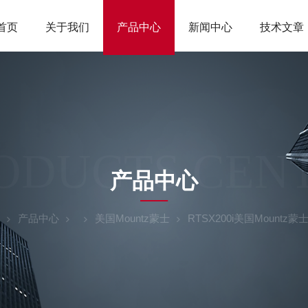
首页
关于我们
产品中心
新闻中心
技术文章
ODUCTS CEN
产品中心
产品中心
美国Mountz蒙士
RTSX200i美国Mount