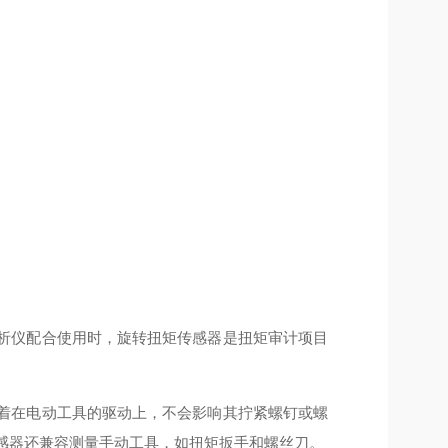
析仪配合使用时，旋转扭矩传感器是扭矩审计项目
着在电动工具的驱动上，不会影响其拧紧螺钉或螺
感器还兼容测量手动工具，如扭矩扳手和螺丝刀。