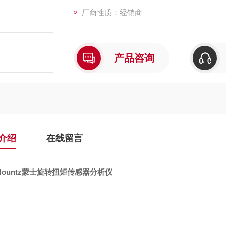
厂商性质：经销商
产品咨询
介绍
在线留言
ountz蒙士旋转扭矩传感器分析仪