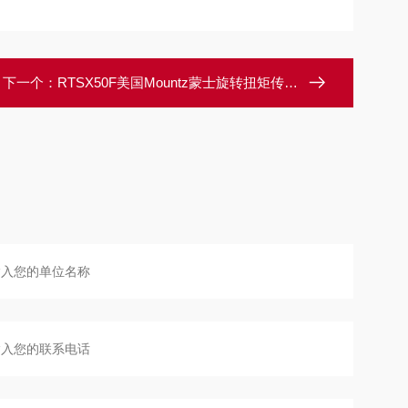
下一个：
RTSX50F美国Mountz蒙士旋转扭矩传感器分析仪