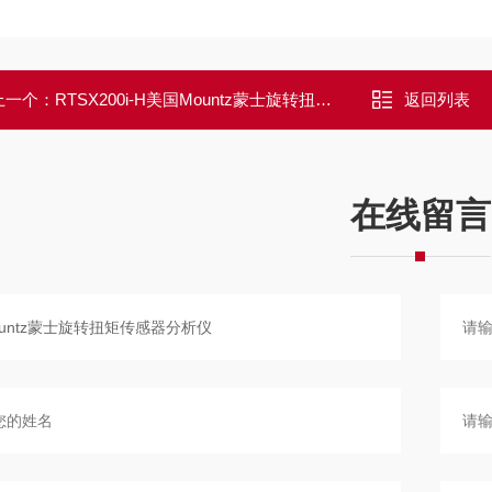
上一个：
RTSX200i-H美国Mountz蒙士旋转扭矩传感器分析仪
返回列表
在线留言