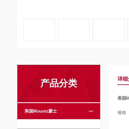
详细
产品分类
美国M
美国Mountz蒙士
规格