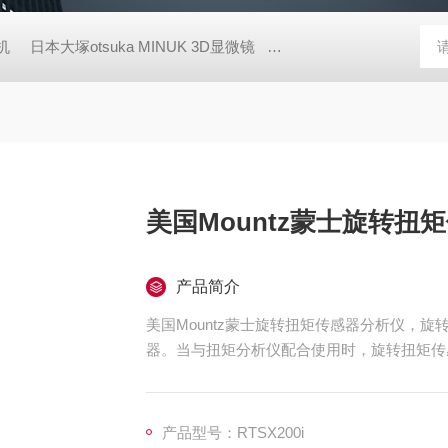
胶机
日本大塚otsuka MINUK 3D显微镜
TX-200日本凯特KETT
美国Mountz蒙士旋转扭
产品简介
美国Mountz蒙士旋转扭矩传感器分析仪，
器。当与扭矩分析仪配合使用时，旋转扭矩传
将旋转扭矩传感器连接在电动或气动工具和装
产品型号：RTSX200i