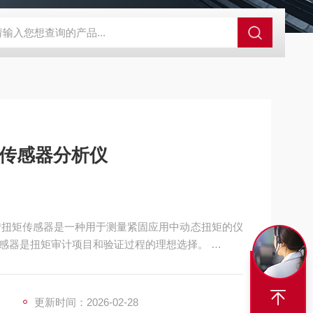
外观分析仪器 粒度镜
SR-24LE美国里奇 RIDGID 管线定位仪带GPS 
矩传感器分析仪
旋转扭矩传感器是一种用于测量紧固应用中动态扭矩的仪
感器是扭矩审计项目和验证过程的理想选择。
配应用之间。
更新时间：2026-02-28