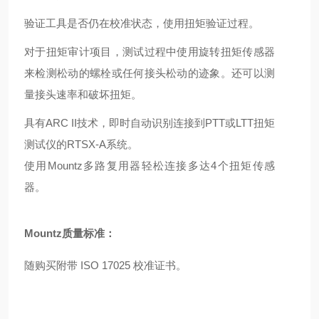
验证工具是否仍在校准状态，使用扭矩验证过程。
对于扭矩审计项目，测试过程中使用旋转扭矩传感器
来检测松动的螺栓或任何接头松动的迹象。还可以测
量接头速率和破坏扭矩。
具有ARC II技术，即时自动识别连接到
PTT
或
LTT
扭矩
测试仪的RTSX-A系统。
使用Mountz
多路复用器
轻松连接多达4个扭矩传感
器。
Mountz质量标准：
随购买附带 ISO 17025 校准证书。