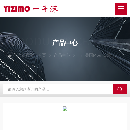
PRODUCTS CENTER
产品中心
当前位置：
首页
产品中心
美国Mountz蒙士
RT