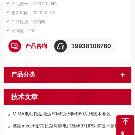
产品型号：RTSX10i-HA
具，如扭矩扳手和螺丝刀。
更新时间：2026-02-28
厂商性质：经销商
访问量：200
19938108760
产品咨询
产品分类
技术文章
MiMA电动托盘搬运车ME系列ME60系列技术参数
英国meech密其长距离静电消除棒971IPS-30技术参数