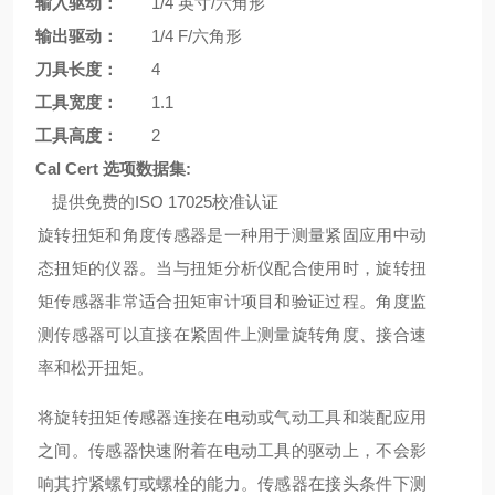
输入驱动：
1/4 英寸/六角形
输出驱动：
1/4 F/六角形
刀具长度：
4
工具宽度：
1.1
工具高度：
2
Cal Cert 选项数据集:
提供免费的ISO 17025校准认证
旋转扭矩和角度传感器是一种用于测量紧固应用中动
态扭矩的仪器。当与扭矩分析仪配合使用时，旋转扭
矩传感器非常适合扭矩审计项目和验证过程。角度监
测传感器可以直接在紧固件上测量旋转角度、接合速
率和松开扭矩。
将旋转扭矩传感器连接在电动或气动工具和装配应用
之间。传感器快速附着在电动工具的驱动上，不会影
响其拧紧螺钉或螺栓的能力。传感器在接头条件下测