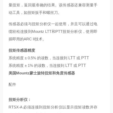
量扭矩，返回最准确的结果。该传感器还兼容测量手
动工具，如扭矩扳手和螺丝刀。
传感器必须与扭矩分析仪一起使用，并且可以通过电
缆轻松连接到Mountz LTT和PTT扭矩分析仪，使用即
插即用的ARC II技术。
扭矩传感器精度
系统精度 ± 0.5% 的读数，当连接到
LTT
或
PTT
系统精度 ± 1% 的读数，当连接到
LTT
或
PTT
美国Mountz蒙士旋转扭矩和角度传感器
配件
扭矩分析仪：
RTSX-A 必须连接到扭矩分析仪以显示扭矩读数并存