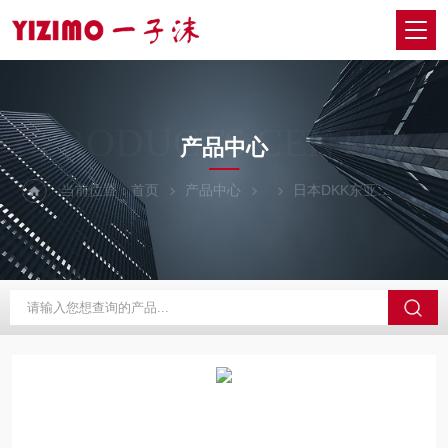
PRODUCTS CENTER
产品中心
当前位置：
首页
产品中心
日本DKK东亚
CM-