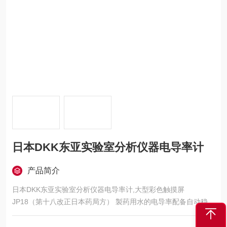
日本DKK东亚实验室分析仪器电导率计
产品简介
日本DKK东亚实验室分析仪器电导率计,大型彩色触摸屏
JP18（第十八改正日本药局方） 製药用水的电导率配备自动稳定
判断功能
USP645対応