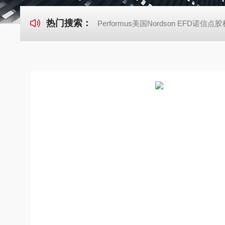
热门搜索：
Performus美国Nordson EFD诺信点