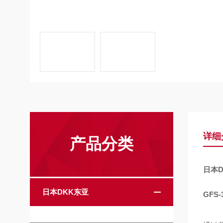
详细
产品分类
日本
日本DKK东亚
GFS-