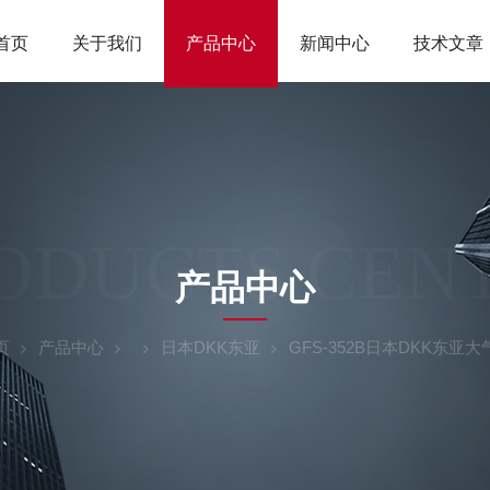
首页
关于我们
产品中心
新闻中心
技术文章
ODUCTS CEN
产品中心
页
产品中心
日本DKK东亚
GFS-352B日本DKK东