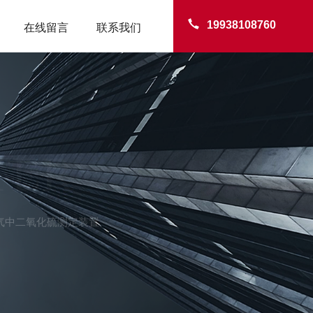
19938108760
在线留言
联系我们
TER
亚大气中二氧化硫测定装置