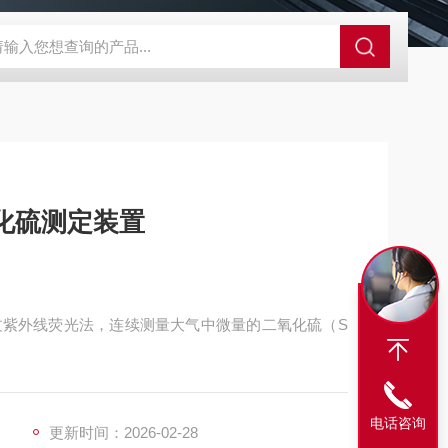
外观分析仪器 粒度镜
SR-24LE美国里奇 RIDGID 管线定位仪带GPS 
化硫测定装置
过紫外线荧光法，连续测量大气中微量的二氧化硫（S
电话咨询
更新时间：2026-02-28