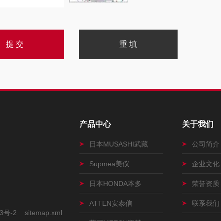
产品中心
关于我们
日本MUSASHI武藏
公司简介
Supmea美仪
企业文化
日本HONDA本多
荣誉资质
ATTEN安泰信
联系我们
3号-2
sitemap.xml