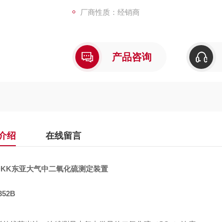
厂商性质：经销商
产品咨询
介绍
在线留言
DKK东亚大气中二氧化硫测定装置
352B