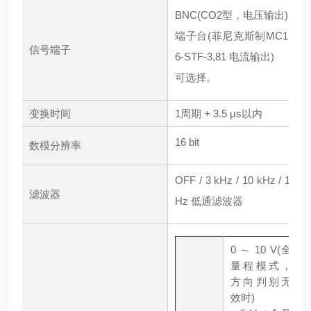
BNC(CO2型，电压输出)
端子台(菲尼克斯制MC1,5/
信号端子
6-STF-3,81 电流输出)
可选择。
变换时间
1周期 + 3.5 μs以内
16 bit
数模分辨率
OFF / 3 kHz / 10 kHz / 1 k
滤波器
Hz 低通滤波器
0 ～ 10 V(全
量程模式，
方向判别无
效时)