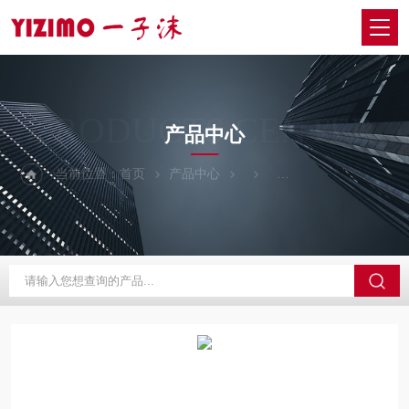
PRODUCTS CENTER
产品中心
当前位置：
首页
产品中心
日本onosokki小野测器