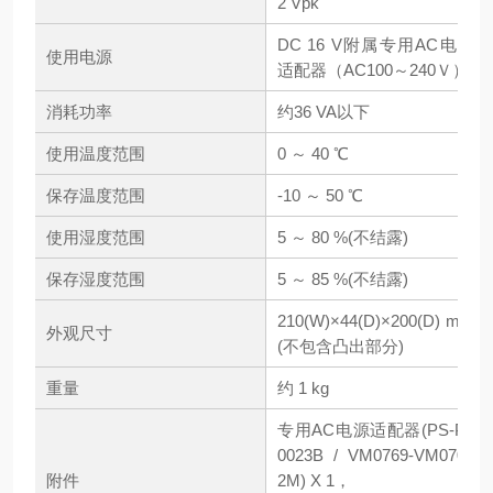
2 Vpk
DC 16 V附属专用AC电源
使用电源
适配器（AC100～240Ｖ）
消耗功率
约36 VA以下
使用温度范围
0 ～ 40 ℃
保存温度范围
-10 ～ 50 ℃
使用湿度范围
5 ～ 80 %(不结露)
保存湿度范围
5 ～ 85 %(不结露)
210(W)×44(D)×200(D) mm
外观尺寸
(不包含凸出部分)
重量
约 1 kg
专用AC电源适配器(PS-P2
0023B / VM0769-VM0700
附件
2M) X 1，