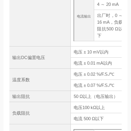
4 ～ 20 mA
出厂时，0 ～
电流输出
16 mA，负载
阻抗500 Ω以
下
电压 ± 10 mV以内
输出DC偏置电压
电流 ± 0.01 mA以内
电压 ± 0.02 %/F.S./℃
温度系数
电流 ± 0.07 %/F.S./℃
输出阻抗
50 Ω以上（电压输出）
电压100 kΩ以上
负载阻抗
电流 500 Ω以下