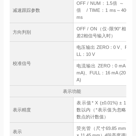
OFF / NUM：1.5倍 ～ 16
减速跟踪参数
倍 / TIME：1 ms～4000
ms
OFF / ON（仅-限90°相位
方向判别
差2相信号输入时）
电压输出 ZERO : 0 V、FU
LL：10 V
校准信号
电流输出 ZERO : 0 mA (4
mA)、FULL：16 mA (20 m
A)
表示功能
表示值* X (±0.01%) ± 1计
表示精度
数以内（*表示值为忽略小
数点的计数值）
荧光管（尺寸69.85 mm
表示
× 11.45 mm）4段亮度调整