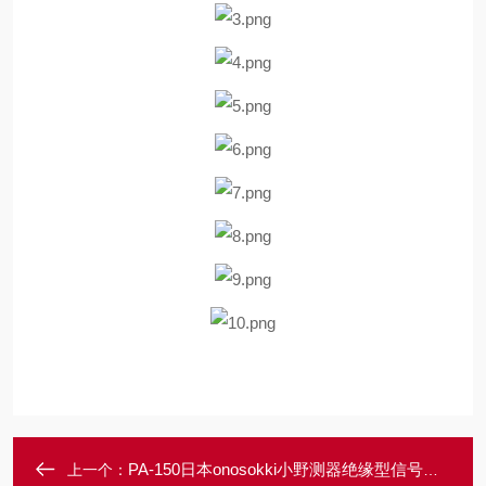
PA-150日本onosokki小野测器绝缘型信号传送器
上一个：