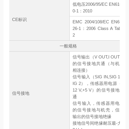
低电压2006/95/EC EN6101
0-1：2010
CE标识
EMC 2004/108/EC EN613
26-1：2006 Class A Table
2
一般规格
信号输出（V OUT,I OUT）
的信号接地共通（与机壳
相连接）
信号输入（SIG IN,SIG 1,S
IG 2），传感器用电源（+
12 V,+5 V）的信号接地共
信号接地
通
信号输入，传感器用电源
的信号接地与机壳，信号
输出的信号接地绝缘
接地信号间绝缘耐压最-大4