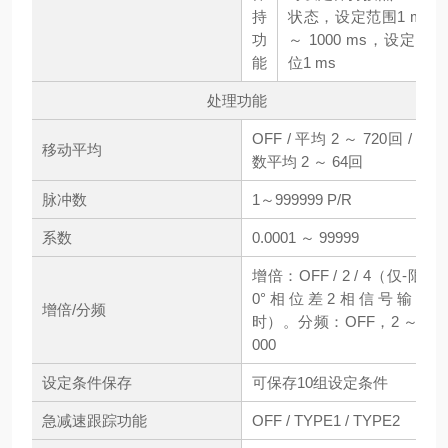
持
状态，设定范围1 ms
功
～ 1000 ms，设定单
能
位1 ms
处理功能
OFF / 平均 2 ～ 720回 / 指
移动平均
数平均 2 ～ 64回
脉冲数
1～999999 P/R
系数
0.0001 ～ 99999
增倍：OFF / 2 / 4（仅-限9
0°相位差2相信号输入
增倍/分频
时）。分频：OFF，2 ～ 1
000
设定条件保存
可保存10组设定条件
急减速跟踪功能
OFF / TYPE1 / TYPE2