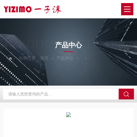
PRODUCTS CENTER
产品中心
当前位置：
首页
产品中心
日本onosokki小野测器