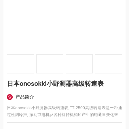
日本onosokki小野测器高级转速表
产品简介
日本onosokki小野测器高级转速表,FT-2500高级转速表是一种通
过检测噪声, 振动或电机及各种旋转机构所产生的磁通量变化来测
量转速。