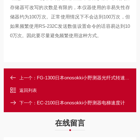
存储器可改写的次数是有限的，本仪器使用的非易失性存
储器约为100万次。正常使用情况下不会达到100万次，但
如果频繁使用RS-232C发送数值设置命令的话容易达到10
0万次。因此要尽量避免频繁使用这种方式。
FG-1300日本onosokki小野测器光纤式转速传感器
上一个：
返回列表
EC-2100日本onosokki小野测器电梯速度计
下一个：
在线留言