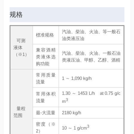
规格
汽油、柴油、火油、等一般石
標准规格
油类液压油
可测
液体
兼容酒精
汽油、柴油、火油、一般石油
（※1）
类液体选
类液压油、甲醇、乙醇、酒精
购功能
常用质量
1 ～ 1,090 kg/h
流量
1.30 ～ 1453 L/h at 0.75 g/c
常用体积
3
流量
m
量程
最-大流量
2180 kg/h
范围
密度（※
3
10 ～ 1 g/cm
2）