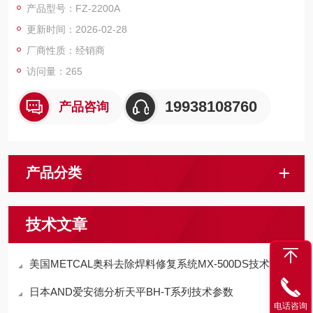
产品型号：FZ-2200A
或整车进行工况试验时的燃油消耗测试。
更新时间：2026-02-28
厂商性质：经销商
访问量：265
19938108760
产品咨询
产品分类
技术文章
美国METCAL奥科去除焊料修复系统MX-500DS技术参数
日本AND爱安德分析天平BH-T系列技术参数
电话咨询