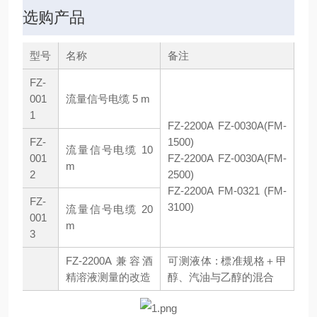
选购产品
型号
名称
备注
FZ-
001
流量信号电缆 5 m
1
FZ-2200A
FZ-0030A(FM-
FZ-
1500)
流量信号电缆 10
001
FZ-2200A
FZ-0030A(FM-
m
2
2500)
FZ-2200A
FM-0321 (FM-
FZ-
3100)
流量信号电缆 20
001
m
3
FZ-2200A 兼容酒
可测液体 : 標准规格＋甲
精溶液测量的改造
醇、汽油与乙醇的混合