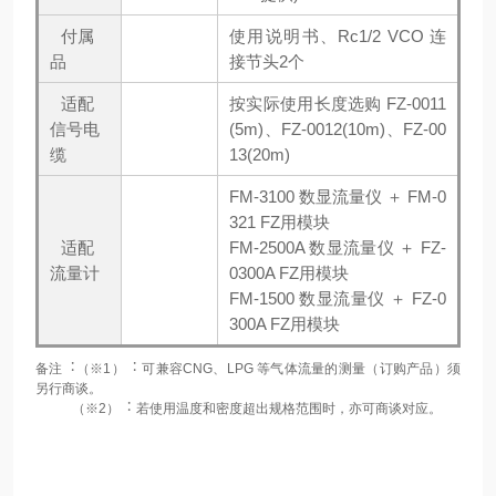
付属
使用说明书、Rc1/2 VCO 连
品
接节头2个
适配
按实际使用长度选购 FZ-0011
信号电
(5m)、FZ-0012(10m)、FZ-00
缆
13(20m)
FM-3100 数显流量仪 ＋ FM-0
321 FZ用模块
适配
FM-2500A 数显流量仪 ＋ FZ-
流量计
0300A FZ用模块
FM-1500 数显流量仪 ＋ FZ-0
300A FZ用模块
备注︓（※1）︓ 可兼容CNG、LPG 等气体流量的测量（订购产品）须
另行商谈。
（※2）︓ 若使用温度和密度超出规格范围时，亦可商谈对应。