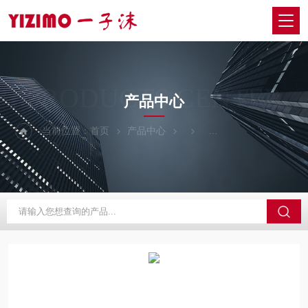
PRODUCTS CENTER
产品中心
当前位置：
首页
产品中心
日本onosokki小野测器