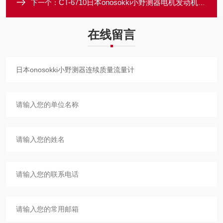
CT-6710日本onosokki小野测器电机发动机转速计
下一个：
在线留言