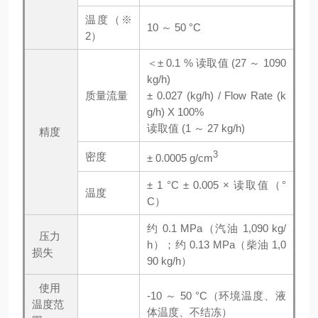
温度（※
10 ～ 50 °C
2）
＜± 0.1 % 读取值 (27 ～ 1090
kg/h)
质量流量
± 0.027 (kg/h) / Flow Rate (k
g/h) X 100%
读取值 (1 ～ 27 kg/h)
精度
3
密度
± 0.0005 g/cm
± 1 °C ± 0.005 × 读取值（°
温度
C）
约 0.1 MPa（汽油 1,090 kg/
压力
h）；约 0.13 MPa（柴油 1,0
损失
90 kg/h）
使用
-10 ～ 50 °C（环境温度、液
温度范
体温度、不结冻）