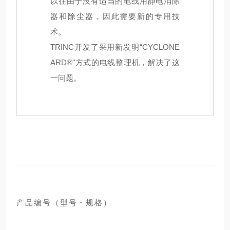
以往由于没有适当的电线用静电消除
器和除尘器，因此需要新的专用技
术。
TRINC开发了采用新发明“CYCLONE
ARD®"方式的电线整理机，解决了这
一问题。
产品编号（型号・规格）