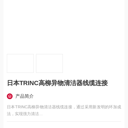
日本TRINC高柳异物清洁器线缆连接
产品简介
日本TRINC高柳异物清洁器线缆连接，通过采用新发明的环加成
法，实现强力清洁
结合了气旋和龙卷风的强力旋转风，可以将附着的异物吹飞。