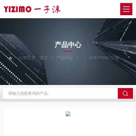
PRODUCTS CENTER
产品中心
当前位置：
首页
产品中心
日本TRINC高柳
TA