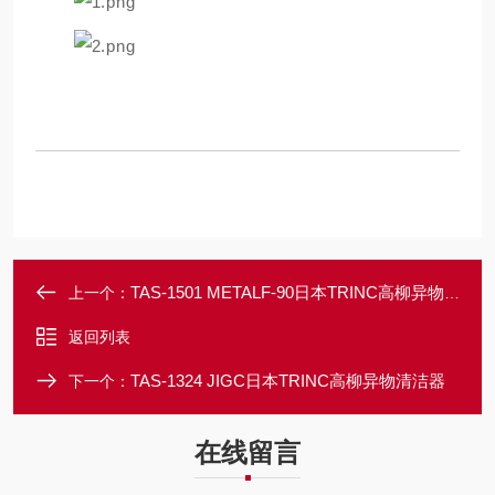
TAS-1501 METALF-90日本TRINC高柳异物清洁器金属薄膜袋
上一个：
返回列表
TAS-1324 JIGC日本TRINC高柳异物清洁器
下一个：
在线留言