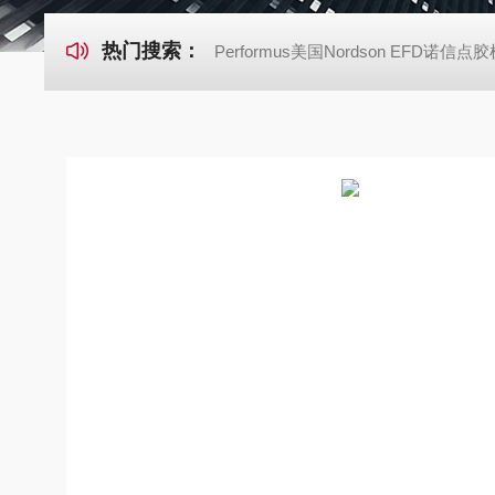
热门搜索：
Performus美国Nordson EFD诺信点