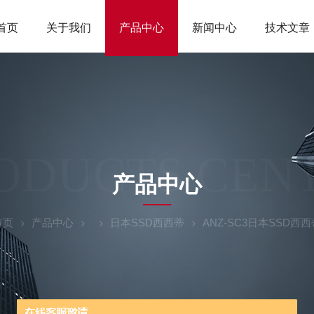
首页
关于我们
产品中心
新闻中心
技术文章
ODUCTS CEN
产品中心
首页
产品中心
日本SSD西西蒂
ANZ-SC3日本SSD