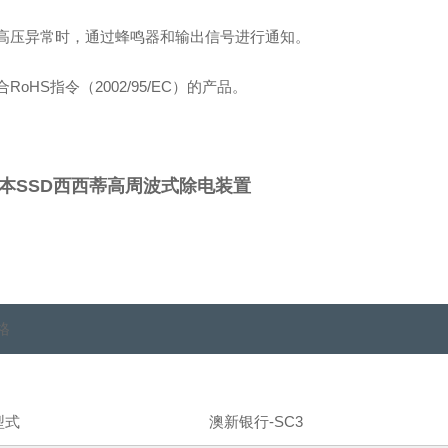
高压异常时，通过蜂鸣器和输出信号进行通知。
合RoHS指令（2002/95/EC）的产品。
本SSD西西蒂高周波式除电装置
格
型式
澳新银行-SC3