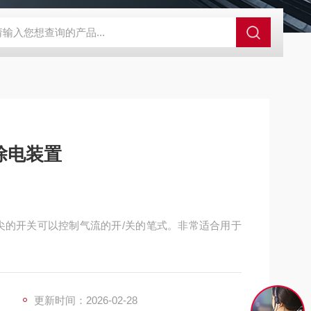
外观分析仪器 粒度镜
SR-24LE美国里奇 RIDGID 管线定位仪带GPS 
除电装置
指尖的开关可以控制气流的开/关的笔式。非常适合用于
更新时间：2026-02-28