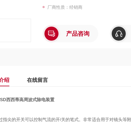
厂商性质：经销商
产品咨询
介绍
在线留言
SSD西西蒂高周波式除电装置
过指尖的开关可以控制气流的开/关的笔式。非常适合用于对镜头等