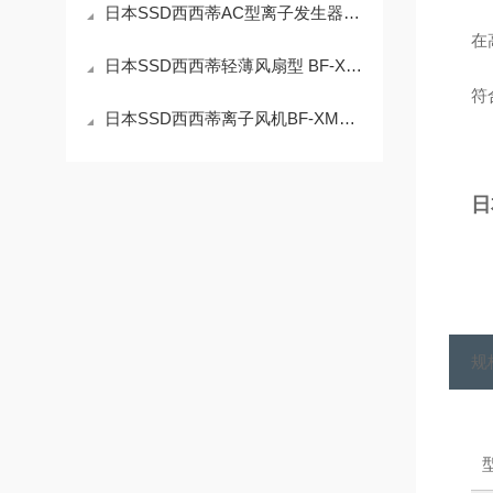
日本SSD西西蒂AC型离子发生器ZappⅢ技术参数
在
日本SSD西西蒂轻薄风扇型 BF-X4ME技术参数
符
日本SSD西西蒂离子风机BF-XME技术参数
日
规