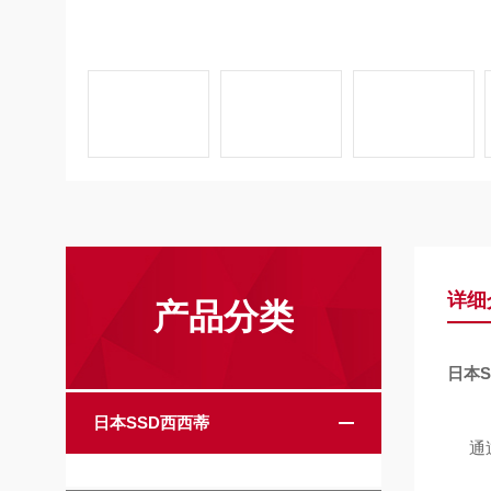
详细
产品分类
日本
日本SSD西西蒂
通