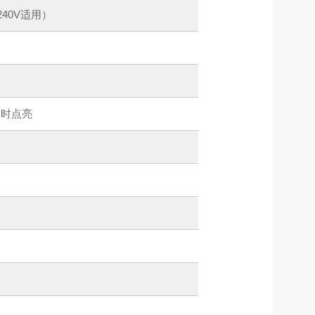
240V适用）
常时点亮
）
）