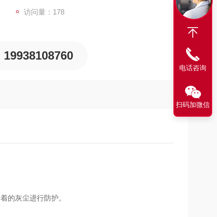
访问量：178
19938108760
电话咨询
扫码加微信
附着的灰尘进行防护。