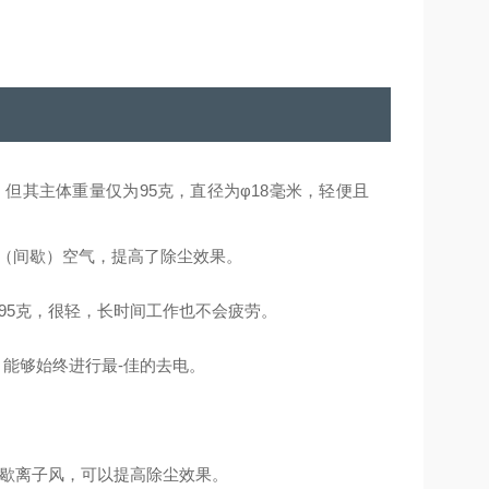
但其主体重量仅为95克，直径为φ18毫米，轻便且
（间歇）空气，提高了除尘效果。
95克，很轻，长时间工作也不会疲劳。
能够始终进行最-佳的去电。
。
间歇离子风，可以提高除尘效果。