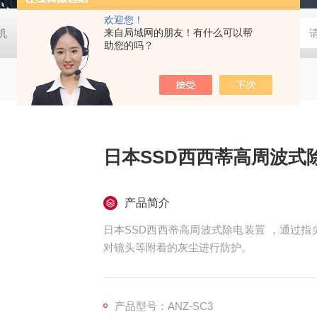
欢迎您！
胶机
日本大塚otsuka MINUK 3D显微镜
来自局域网的朋友！有什么可以帮
TX-200日本凯特KETT
助您的吗？
日本SSD西西蒂高周波式
产品简介
日本SSD西西蒂高周波式除电装置 ，通过
对镜头等附着的灰尘进行防护。
产品型号：ANZ-SC3