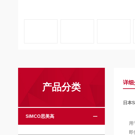
详细
产品分类
日本
SIMCO思美高
用
即