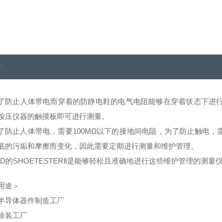
长
了防止人体带电而穿着的防静电鞋的电气电阻能够在穿着状态下进
按压仪器的触摸板即可进行测量。
了防止人体带电，需要100MΩ以下的接地间电阻，为了防止触电，需
底的污垢和摩擦而变化，因此需要定期进行测量和维护管理。
SD的SHOETESTERⅡ是能够轻松且准确地进行这些维护管理的测量
用途＞
半导体器件制造工厂
涂装工厂