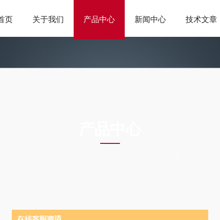
首页
关于我们
产品中心
新闻中心
技术文章
ODUCTS CEN
产品中心
产品中心
SIMCO思美高
SHOETESTERⅡ日本SS