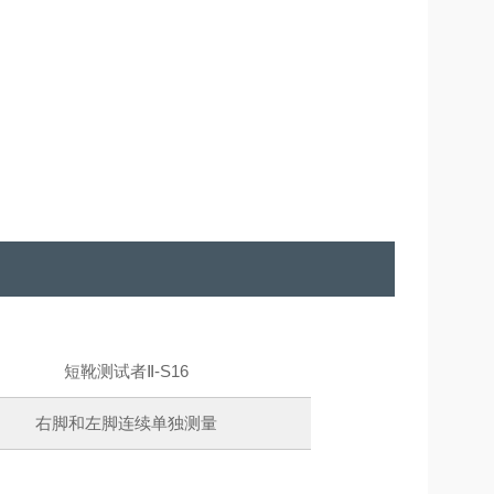
短靴测试者Ⅱ-S16
右脚和左脚连续单独测量