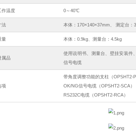
工作温度
0～40℃
寸法
本体：170×140×37mm、 测定台：3
重量
本体：0.9kg、测量台：4.5kg
使用说明书、测量台、壁挂安装件
付属品
信号电缆
带角度调整功能的支柱（OPSHT2-P
选项
OK/NG信号电缆（OPSHT2-SCA）
RS232C电缆（OPSHT2-RCA）