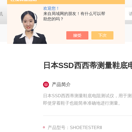
欢迎您！
胶机
日本大塚otsuka MINUK 3D显微镜
来自局域网的朋友！有什么可以帮
TX-200日本凯特KETT
助您的吗？
日本SSD西西蒂测量鞋底
产品简介
日本SSD西西蒂测量鞋底电阻测试仪，用于
即使穿着鞋子也能简单准确地进行测量。
产品型号：SHOETESTERⅡ