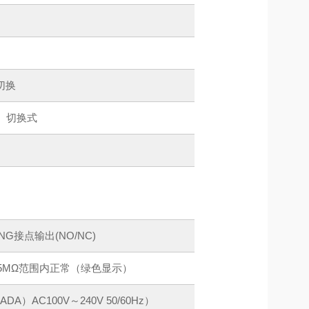
切换
Ω）切换式
G接点输出(NO/NC)
.05MΩ范围内正常（绿色显示）
A）AC100V～240V 50/60Hz）