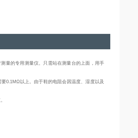
行测量的专用测量仪。只需站在测量台的上面，用手
要0.1MΩ以上。由于鞋的电阻会因温度、湿度以及
仪。