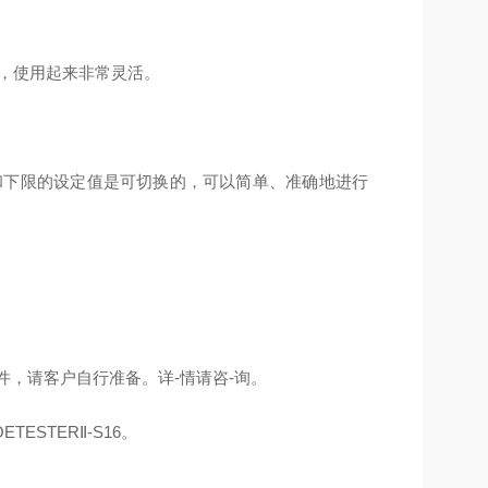
，使用起来非常灵活。
和下限的设定值是可切换的，可以简单、准确地进行
软件，请客户自行准备。详-情请咨-询。
ESTERⅡ-S16。