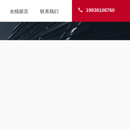
19938108760
在线留言
联系我们
TER
D西西蒂测量鞋底电阻测试仪