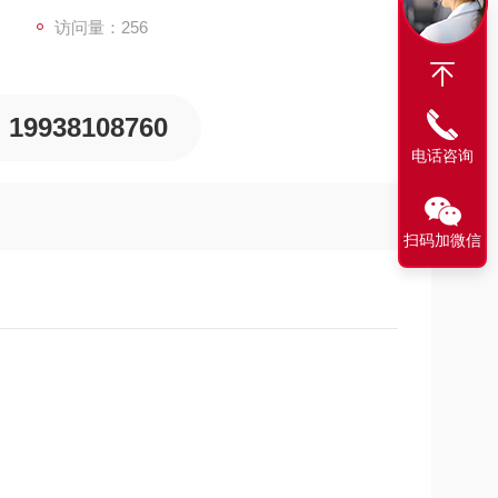
访问量：256
19938108760
电话咨询
扫码加微信