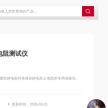
外观分析仪器 粒度镜
SR-24LE美国里奇 RIDGID 管线定位仪带GPS 
电阻测试仪
测量防静电鞋对身体的静电防止电阻的专用测量仪。
更新时间：2026-03-01