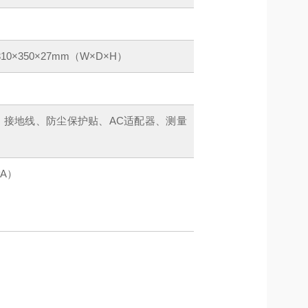
10×350×27mm（W×D×H）
、接地线、防尘保护贴、AC适配器、测量
A）