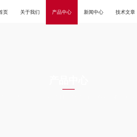
首页
关于我们
产品中心
新闻中心
技术文章
ODUCTS CEN
产品中心
：
首页
产品中心
英国MEECH密其
fusION美国SIMCO