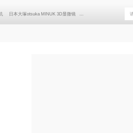
胶机
日本大塚otsuka MINUK 3D显微镜
TX-200日本凯特KETT