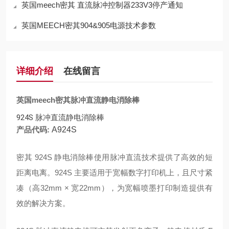
英国meech密其 直流脉冲控制器233V3停产通知
英国MEECH密其904&905电源技术参数
详细介绍
在线留言
英国meech密其脉冲直流静电消除棒
924S 脉冲直流静电消除棒
产品代码:
A924S
密其 924S 静电消除棒使用脉冲直流技术提供了高效的短
距离电离。924S 主要适用于宽幅数字打印机上，且尺寸紧
凑（高32mm × 宽22mm），为宽幅喷墨打印制造提供有
效的解决方案。