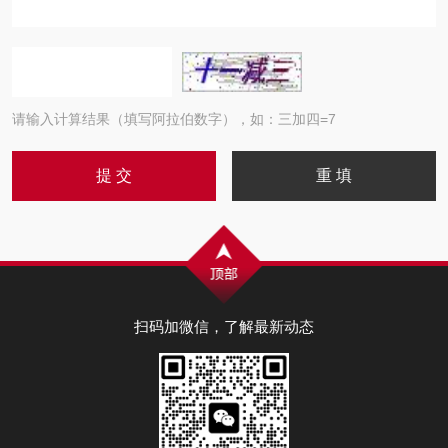
请输入计算结果（填写阿拉伯数字），如：三加四=7
扫码加微信，了解最新动态