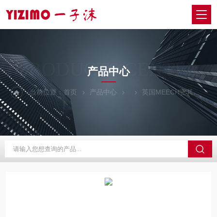
PRODUCTS CENTER
产品中心
当前位置：
首页
产品中心
英国MEECH密其
A