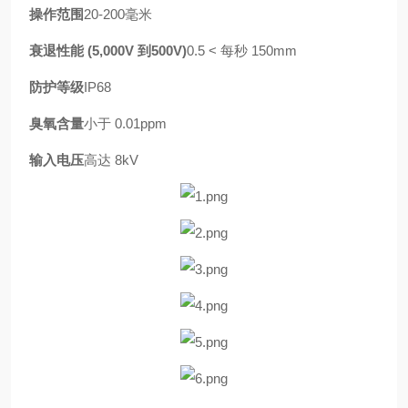
操作范围
20-200毫米
衰退性能 (5,000V 到500V)
0.5 < 每秒 150mm
防护等级
IP68
臭氧含量
小于 0.01ppm
输入电压
高达 8kV