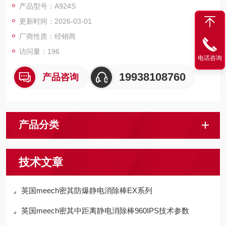
产品型号：A924S
更新时间：2026-03-01
厂商性质：经销商
访问量：196
电话咨询
19938108760
产品咨询
产品分类
技术文章
英国meech密其防爆静电消除棒EX系列
英国meech密其中距离静电消除棒960IPS技术参数