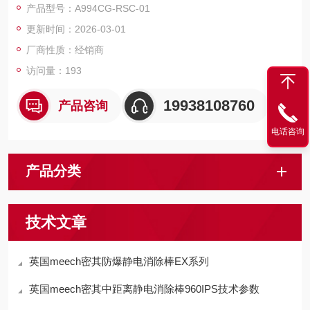
产品型号：A994CG-RSC-01
更新时间：2026-03-01
厂商性质：经销商
访问量：193
19938108760
产品咨询
电话咨询
产品分类
技术文章
英国meech密其防爆静电消除棒EX系列
英国meech密其中距离静电消除棒960IPS技术参数