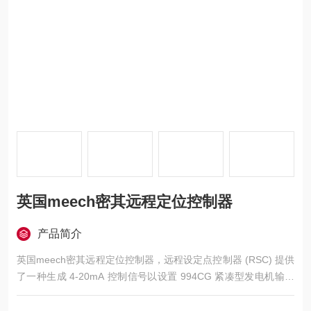
英国meech密其远程定位控制器
产品简介
英国meech密其远程定位控制器，远程设定点控制器 (RSC) 提供
了一种生成 4-20mA 控制信号以设置 994CG 紧凑型发电机输出
电压的简单方法。