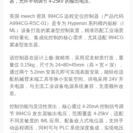
器，允许手动调节 4-25kV 的输出电压。
英国 meech 密其 994CG 远程定位控制器（产品代码
A994CG-RSC-01）是专为 Hyperion 系列模内贴标（I
ML）设备打造的紧凑型控制装置，精准匹配工业场景
对轻量化、集成化控制的核心需求，尤其适配 994CG
紧凑型发生器。
该控制器在设计上极-致精简，采用尼龙材质打造，重
量仅 0.15kg，尺寸为 24×80×45mm（高 × 宽 × 深），
通过两个 5.2mm 安装孔即可实现表面安装，能轻松适
配机械臂末端工具等狭小安装空间。供电采用 24V 开
关电源，与主流工业设备电源系统兼容，无需额外改
造。
控制功能与灵活性突出，核心通过 4-20mA 控制信号调
节 994CG 发生器输出电压，范围覆盖 4-25kV，适配
不同灵敏度的 IML 应用。配备嵌入式电位器，支持手
动远程调压，同时可与 PLC 系统深度集成，实现电压