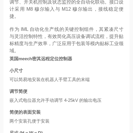
调节、开关机控制及状态监控的全自动化联动。接口设
计采用 M8 穆尔输入与 M12 穆尔输出，接线稳定便
捷。
作为 IML 自动化生产线的关键控制组件，其紧凑尺寸
与灵活控制特性，有效简化高压设备调试流程，提升贴
标精度与生产效率，广泛应用于包装等模内贴标工业领
域。
英国meech密其远程定位控制器
小尺寸
可以简易地安装在机器人手臂工具的末端
调节简便
嵌入式电位器允许手动调节 4-25kV 的输出电压
简便的表面安装
两个安装孔便于安装
尺寸 (H x W x D)