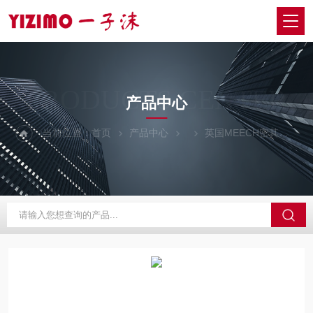
PRODUCTS CENTER
产品中心
当前位置：
首页
产品中心
英国MEECH密其
A9