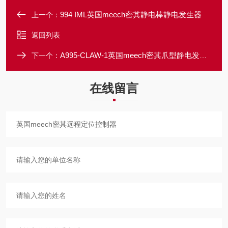
994 IML英国meech密其静电棒静电发生器
上一个：
返回列表
A995-CLAW-1英国meech密其爪型静电发生头
下一个：
在线留言