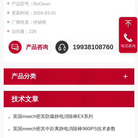
产品型号：RoClean
更新时间：2026-03-01
厂商性质：经销商
访问量：228
19938108760
电话咨询
产品咨询
产品分类
技术文章
英国meech密其防爆静电消除棒EX系列
英国meech密其中距离静电消除棒960IPS技术参数