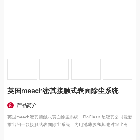
英国meech密其接触式表面除尘系统
产品简介
英国meech密其接触式表面除尘系统，RoClean 是密其公司最新
推出的一款接触式表面除尘系统，为电池薄膜和其他对除尘有着
高水准要求的行业提供卓-越的表面除尘效果。