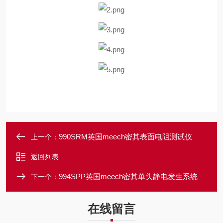
990SRM英国meech密其表面电阻测试仪
上一个：
返回列表
994SPP英国meech密其单头静电发生系统
下一个：
在线留言