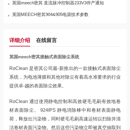
英国meech密其 直流脉冲控制器233V3停产通知
英国MEECH密其904&905电源技术参数
详细介绍
在线留言
英国meech密其接触式表面除尘系统
RoClean 是密其公司最-新推出的一款接触式表面除尘
系统，为电池薄膜和其他对除尘有着高水准要求的行业
提供卓-越的表面除尘效果。
RoClean 通过使用静电控制和高效硬毛毛刷有效地卷
材表面除尘。 924IPS 静电消除棒中和卷材表面静电
荷，释放出污染物，同时硬毛毛刷高速运转以扫除并清
洁卷材表面污染物。然后这些污染物立即被真空抽取到