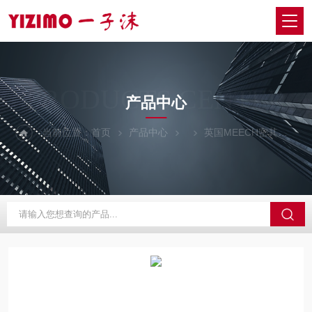
PRODUCTS CENTER
产品中心
当前位置：
首页
产品中心
英国MEECH密其
Ro