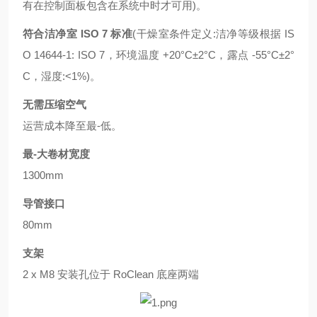
有在控制面板包含在系统中时才可用)。
符合洁净室 ISO 7 标准
(干燥室条件定义:洁净等级根据 IS
O 14644-1: ISO 7，环境温度 +20°C±2°C，露点 -55°C±2°
C，湿度:<1%)。
无需压缩空气
运营成本降至最-低。
最-大卷材宽度
1300mm
导管接口
80mm
支架
2 x M8 安装孔位于 RoClean 底座两端