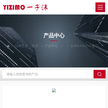
PRODUCTS CENTER
产品中心
当前位置：
首页
产品中心
日本KASUGA 春日
A