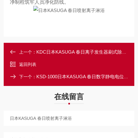
净制程筑牢人员净化防线。
KDC日本KASUGA 春日离子发生器刷式除尘清洁器
上一个：
返回列表
KSD-1000日本KASUGA 春日数字静电电位测量仪
下一个：
在线留言