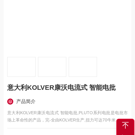
意大利KOLVER康沃电流式 智能电批
产品简介
意大利KOLVER康沃电流式 智能电批,PLUTO系列电批是电批市
场上革命性的产品，完-全由KOLVER生产,扭力可达70牛米