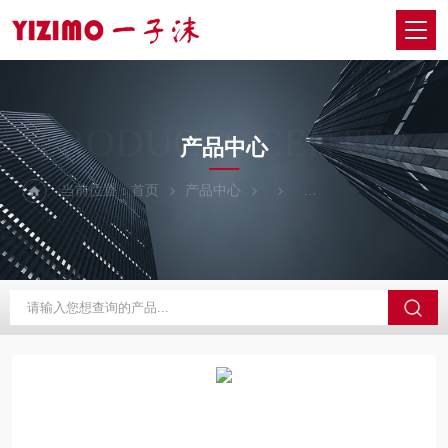
PRODUCTS CENTER
产品中心
当前位置：
首页
产品中心
意大利KOLVER科尔弗