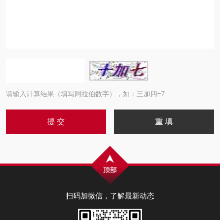
请输入计算结果（填写阿拉伯数字），如：三加四=7
扫码加微信，了解最新动态