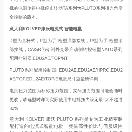
批的电源使得电批停止转动TA系列为PLUTO系列扭力角度
全控制的版本.
意大利KOLVER康沃电流式 智能电批
D型为直杆式，P型为手-枪型底部接线，P/型为手-枪型顶
部接线，CA/SR为铝制外壳带启动倒转按钮型NATO系列
配用控制器:EDU2AE/TOP/NT
PLUTO系列配用控制器: EDU2AE,EDU2AE/HPRO,EDU2
AE/TOP,EDU2AE/TOP/E电批尺寸重量请详询
电批扭力范围为标称扭力范围，实际扭力范围可能会随时
更改，请选型时详询实际使用中电批扭力设定最-大不超过
80%
意大利 KOLVER 康沃 PLUTO 系列是专为工业精密装
配打造的电流式智能电批，凭借高性价比与伺服级性