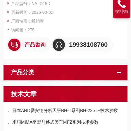
产品型号：NATO15D
电话咨询
更新时间：2026-03-01
厂商性质：经销商
访问量：275
19938108760
产品咨询
产品分类
技术文章
日本AND爱安德分析天平BH-T系列BH-225TE技术参数
米玛MiMA坐驾前移式叉车MFZ系列技术参数