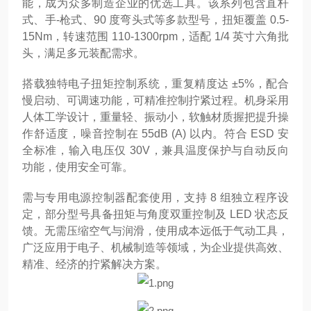
能，成为众多制造企业的优选工具。该系列包含直杆
式、手-枪式、90 度弯头式等多款型号，扭矩覆盖 0.5-
15Nm，转速范围 110-1300rpm，适配 1/4 英寸六角批
头，满足多元装配需求。
搭载独特电子扭矩控制系统，重复精度达 ±5%，配合
慢启动、可调速功能，可精准控制拧紧过程。机身采用
人体工学设计，重量轻、振动小，软触材质握把提升操
作舒适度，噪音控制在 55dB (A) 以内。符合 ESD 安
全标准，输入电压仅 30V，兼具温度保护与自动反向
功能，使用安全可靠。
需与专用电源控制器配套使用，支持 8 组独立程序设
定，部分型号具备扭矩与角度双重控制及 LED 状态反
馈。无需压缩空气与润滑，使用成本远低于气动工具，
广泛应用于电子、机械制造等领域，为企业提供高效、
精准、经济的拧紧解决方案。