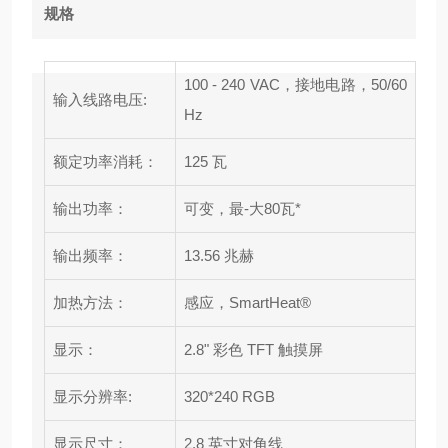
规格
100 - 240 VAC，接地电路，50/60
输入线路电压:
Hz
额定功率消耗：
125 瓦
输出功率：
可变，最-大80瓦*
输出频率：
13.56 兆赫
加热方法：
感应，SmartHeat®
显示：
2.8" 彩色 TFT 触摸屏
显示分辨率:
320*240 RGB
显示尺寸：
2.8 英寸对角线