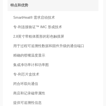
特点和优势
SmartHeat® 需求启动技术
专-利连接验证™ IMC 形成技术
2.8英寸带粗体图形的彩色触摸屏
用于过程可追溯性数据和固件升级的通信端口
精确的喷嘴温度显示
集成净功率计和功率图
专-利芯片盒技术
闭合环双向通信
商店和记录磁带属性
提供可追溯性信息