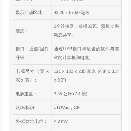
显示活动区域：
43.20 x 57.60 毫米
2个连接器，单模80瓦。双模功率
连接：
动态共享。
接口 - 通信/固件
通过USB接口和适当的软件与兼
升级:
容的计算机和电缆。
电源尺寸（宽 x
121 x 130 x 235 毫米 (4.8" x 3.3"
深 x 高）：
x 9.3")
电源重量：
3.35 公斤 (7.4 磅)
认证/标识:
cTUVus，CE
尖-端对地电位：
< 2 mV