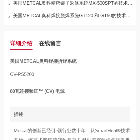
美国METCAL奥科精密镊子返修系统MX-500SPT的技术参数
美国METCAL奥科焊接脱焊系统GT120 和 GT90的技术参数
详细介绍
在线留言
美国METCAL奥科焊接拆焊系统
CV-PS5200
80瓦连接验证™ (CV) 电源
描述
Metcal的创新已经引-领行业数十年，从SmartHeat®技术
开始，该技术能够感知热负荷并即时按需向焊点提供电