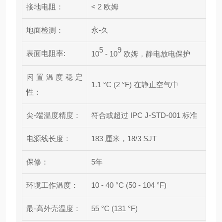
接地电阻：
< 2 欧姆
地面检测：
永-久
5
9
表面电阻率:
10
- 10
欧姆，静电放电保护
闲置温度稳定
1.1 °C (2 °F) 在静止空气中
性：
尖-端温度精度：
符合或超过 IPC J-STD-001 标准
电源线长度：
183 厘米，18/3 SJT
保修：
5年
环境工作温度：
10 - 40 °C (50 - 104 °F)
最-高外壳温度：
55 °C (131 °F)