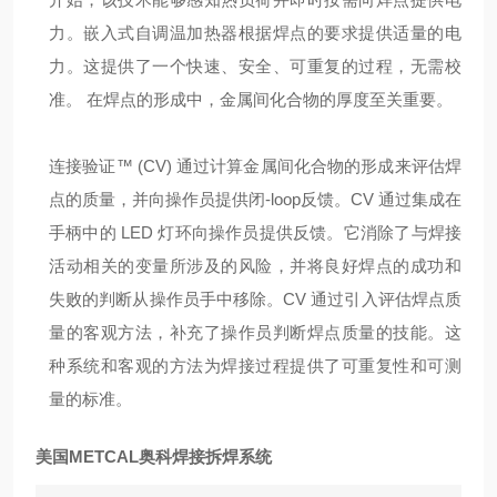
力。嵌入式自调温加热器根据焊点的要求提供适量的电
力。这提供了一个快速、安全、可重复的过程，无需校
准。 在焊点的形成中，金属间化合物的厚度至关重要。
连接验证™ (CV) 通过计算金属间化合物的形成来评估焊
点的质量，并向操作员提供闭-loop反馈。CV 通过集成在
手柄中的 LED 灯环向操作员提供反馈。它消除了与焊接
活动相关的变量所涉及的风险，并将良好焊点的成功和
失败的判断从操作员手中移除。CV 通过引入评估焊点质
量的客观方法，补充了操作员判断焊点质量的技能。这
种系统和客观的方法为焊接过程提供了可重复性和可测
量的标准。
美国METCAL奥科焊接拆焊系统