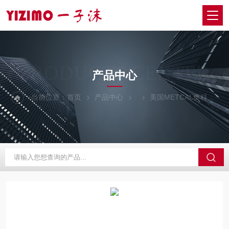
PRODUCTS CENTER
产品中心
当前位置：
首页
产品中心
美国METCAL奥科
C