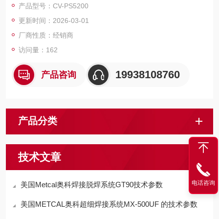
产品型号：CV-PS5200
更新时间：2026-03-01
厂商性质：经销商
访问量：162
19938108760
产品咨询
产品分类
技术文章
电话咨询
美国Metcal奥科焊接脱焊系统GT90技术参数
美国METCAL奥科超细焊接系统MX-500UF 的技术参数