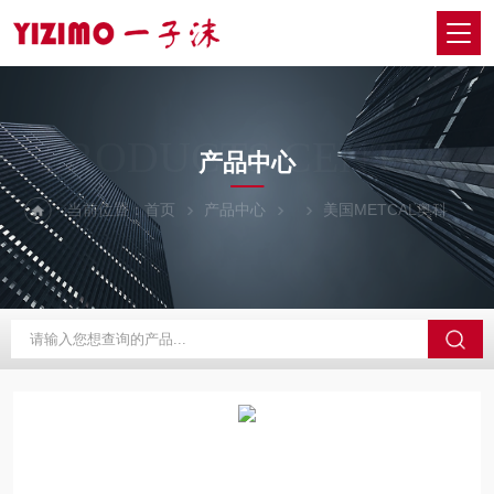
PRODUCTS CENTER
产品中心
当前位置：
首页
产品中心
美国METCAL奥科
M