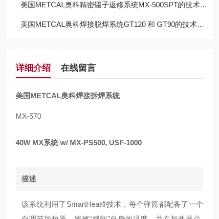
美国METCAL奥科精密镊子返修系统MX-500SPT的技术参数
美国METCAL奥科焊接脱焊系统GT120 和 GT90的技术参数
详细介绍
在线留言
美国METCAL奥科焊接拆焊系统
MX-570
40W MX系统 w/ MX-PS500, USF-1000
描述
该系统利用了SmartHeat®技术，每个弹筒都配备了一个
自调节加热器，能够“感知"自身的温度，并在加热器尖-