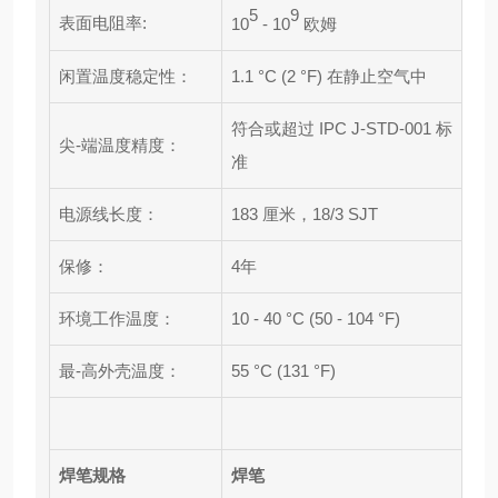
5
9
表面电阻率:
10
- 10
欧姆
闲置温度稳定性：
1.1 °C (2 °F) 在静止空气中
符合或超过 IPC J-STD-001 标
尖-端温度精度：
准
电源线长度：
183 厘米，18/3 SJT
保修：
4年
环境工作温度：
10 - 40 °C (50 - 104 °F)
最-高外壳温度：
55 °C (131 °F)
焊笔规格
焊笔