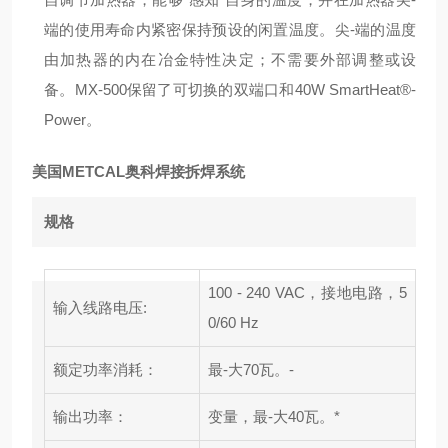
端的使用寿命内紧密保持预设的闲置温度。尖-端的温度
由加热器的内在冶金特性决定；不需要外部调整或设
备。MX-500保留了可切换的双端口和40W SmartHeat®-
Power。
美国METCAL奥科焊接拆焊系统
规格
100 - 240 VAC，接地电路，5
输入线路电压:
0/60 Hz
额定功率消耗：
最-大70瓦。-
输出功率：
变量，最-大40瓦。*