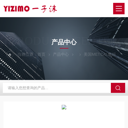
PRODUCTS CENTER
产品中心
当前位置：
首页
产品中心
美国METCAL奥科
M