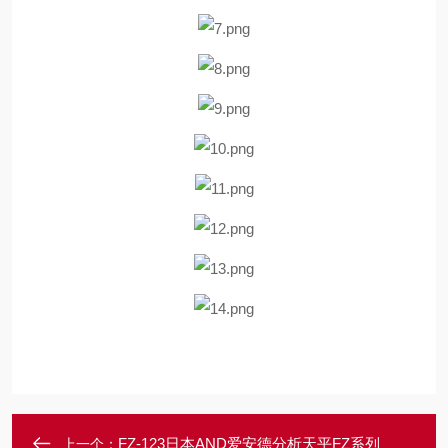
FZ-123日本AND爱安德分析天平FZ系列
上一个：