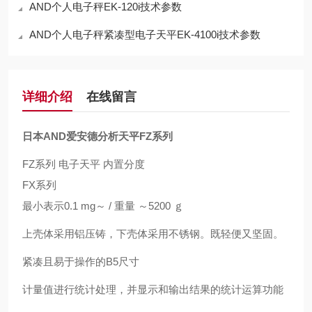
AND个人电子秤EK-120i技术参数
AND个人电子秤紧凑型电子天平EK-4100i技术参数
详细介绍
在线留言
日本AND爱安德分析天平FZ系列
FZ系列 电子天平 内置分度
FX系列
最小表示0.1 mg～ / 重量 ～5200 ｇ
上壳体采用铝压铸，下壳体采用不锈钢。既轻便又坚固。
紧凑且易于操作的B5尺寸
计量值进行统计处理，并显示和输出结果的统计运算功能