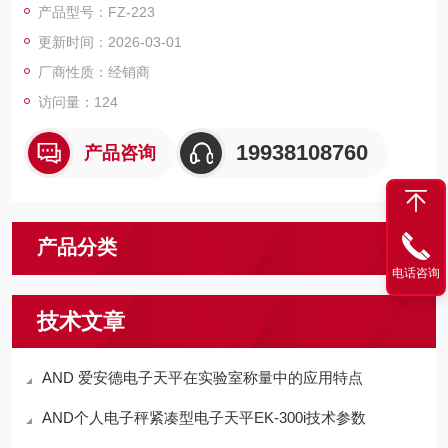
产品型号：FZ-223
更新时间：2026-03-01
厂商性质：经销商
访问量：124
19938108760
产品咨询
产品分类
电话咨询
技术文章
AND 爱安德电子天平在实验室称量中的应用特点
AND个人电子秤紧凑型电子天平EK-300i技术参数