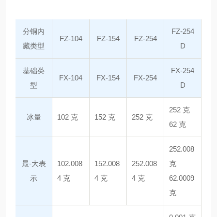
分铜内
FZ-254
FZ-104
FZ-154
FZ-254
藏类型
D
基础类
FX-254
FX-104
FX-154
FX-254
型
D
252 克
冰量
102 克
152 克
252 克
62 克
252.008
最-大表
102.008
152.008
252.008
克
示
4 克
4 克
4 克
62.0009
克