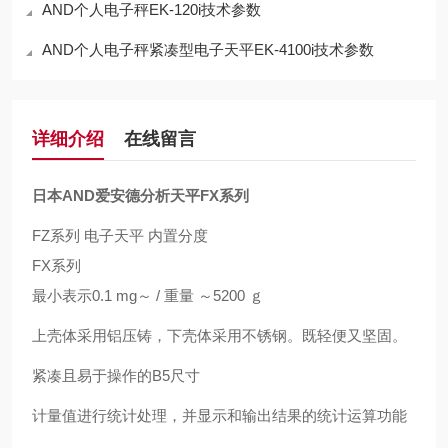
AND个人电子秤EK-120i技术参数
AND个人电子秤紧凑型电子天平EK-4100i技术参数
详细介绍
在线留言
日本AND爱安德分析天平FX系列
FZ系列 电子天平 内置分度
FX系列
最小表示0.1 mg～ / 重量 ～5200 ｇ
上壳体采用铝压铸，下壳体采用不锈钢。既轻便又坚固。
紧凑且易于操作的B5尺寸
计量值进行统计处理，并显示和输出结果的统计运算功能