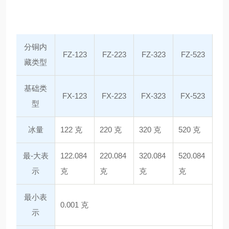
分铜内
FZ-123
FZ-223
FZ-323
FZ-523
藏类型
基础类
FX-123
FX-223
FX-323
FX-523
型
冰量
122 克
220 克
320 克
520 克
最-大表
122.084
220.084
320.084
520.084
示
克
克
克
克
最小表
0.001 克
示