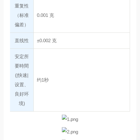
重复性
（标准
0.001 克
偏差）
直线性
±0.002 克
安定所
要時間
(|快速|
约1秒
设置、
良好环
境)