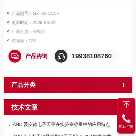
500JA。
USB接口（迷你B型），附带USB电缆（1.8米）
产品型号：GX-6001AWP
更新时间：2026-03-02
厂商性质：经销商
访问量：123
19938108760
产品咨询
产品分类
技术文章
AND 爱安德电子天平在实验室称量中的应用特点
电话咨询