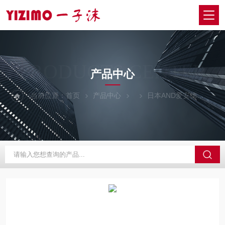
PRODUCTS CENTER
产品中心
当前位置：
首页
产品中心
日本AND爱安德
GX