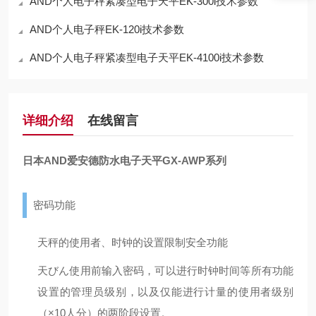
AND个人电子秤紧凑型电子天平EK-300i技术参数
AND个人电子秤EK-120i技术参数
AND个人电子秤紧凑型电子天平EK-4100i技术参数
详细介绍
在线留言
日本AND爱安德防水电子天平GX-AWP系列
密码功能
天秤的使用者、时钟的设置限制安全功能
天びん使用前输入密码，可以进行时钟时间等所有功能
设置的管理员级别，以及仅能进行计量的使用者级别
（×10人分）的两阶段设置。