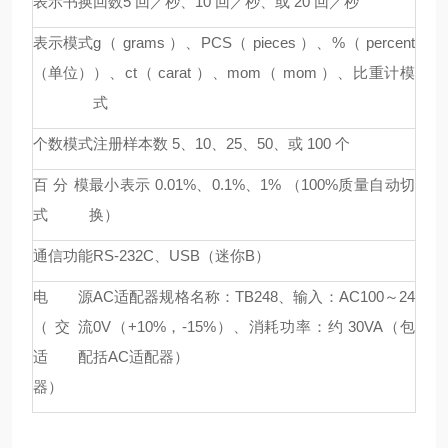
表示书换回数
5 回／秒、10 回／秒、或 20 回／秒
表示模式
g（ grams ）、PCS（ pieces ）、%（ percent
（单位）
）、ct（ carat ）、mom（ mom ）、比重计模
式
个数模式
注册样本数 5、10、25、50、或 100 个
百分模
最小表示 0.01%、0.1%、1% （100%质量自动切
式
换）
通信功能
RS-232C、USB（迷你B）
电源
AC适配器规格名称：TB248、输入：AC100～24
（交流
0V（+10%，-15%）、消耗功率：约 30VA（包
适配
括AC适配器）
器）