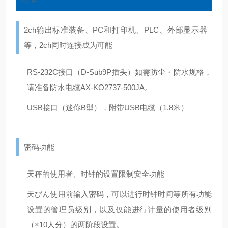
2ch输出标准装备、PC和打印机、PLC、外部显示器
等，2ch同时连接成为可能
RS-232C接口（D-Sub9P插头）如需防尘・防水规格，
请准备防水电缆AX-KO2737-500JA。
USB接口（迷你B型），附带USB电缆（1.8米）
密码功能
天秤的使用者、时钟的设置限制安全功能
天びん使用前输入密码，可以进行时钟时间等所有功能
设置的管理员级别，以及仅能进行计量的使用者级别
（×10人分）的两阶段设置。