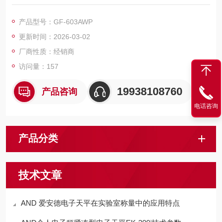
当量杯受到冲击时，通过4级警告显示和蜂鸣器通知
产品型号：GF-603AWP
更新时间：2026-03-02
厂商性质：经销商
访问量：157
19938108760
产品咨询
电话咨询
产品分类
技术文章
AND 爱安德电子天平在实验室称量中的应用特点