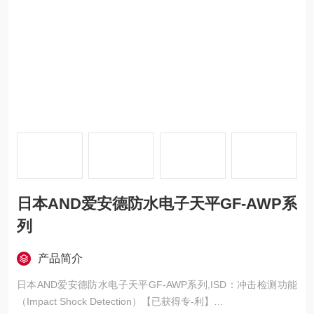
日本AND爱安德防水电子天平GF-AWP系
列
产品简介
日本AND爱安德防水电子天平GF-AWP系列,ISD：冲击检测功能
（Impact Shock Detection）【已获得专-利】