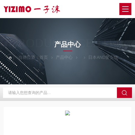
PRODUCTS CENTER
产品中心
当前位置：
首页
产品中心
日本AND爱安德
GF