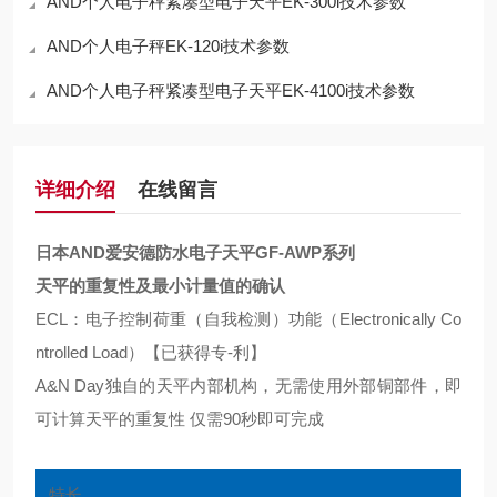
AND个人电子秤紧凑型电子天平EK-300i技术参数
AND个人电子秤EK-120i技术参数
AND个人电子秤紧凑型电子天平EK-4100i技术参数
详细介绍
在线留言
日本AND爱安德防水电子天平GF-AWP系列
天平的重复性及最小计量值的确认
ECL：电子控制荷重（自我检测）功能（Electronically Co
ntrolled Load）【已获得专-利】
A&N Day独自的天平内部机构，无需使用外部铜部件，即
可计算天平的重复性 仅需90秒即可完成
特长