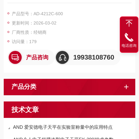
C-SHS（紧凑型超级混合传感器）搭载，0.5秒高速响应，每秒5
0次高速输出（选择波特率9600以上时）。
产品型号：AD-4212C-600
更新时间：2026-03-02
厂商性质：经销商
访问量：179
电话咨询
19938108760
产品咨询
产品分类
技术文章
AND 爱安德电子天平在实验室称量中的应用特点