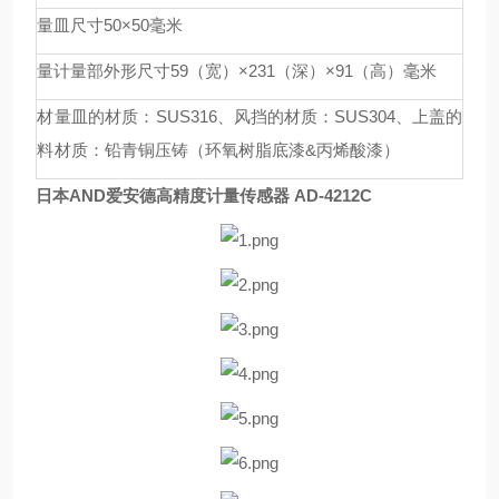
量皿尺寸
50×50毫米
量计量部外形尺寸
59（宽）×231（深）×91（高）毫米
材
量皿的材质：SUS316、风挡的材质：SUS304、上盖的
料
材质：铅青铜压铸（环氧树脂底漆&丙烯酸漆）
日本AND爱安德高精度计量传感器 AD-4212C