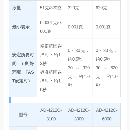
冰量
51克/320克
320克
620克
0.0001克/0.
最小表示
0.001克
0.001克
001克
精密范围选
0～30克：
0～30克：
安定所要时
择时：约1.
约0.5秒
约0.5秒
间 （良好
3秒
30～320
30～620
环境、FAS
标准范围选
克：约1.0
克：约1.0
T设定时）
择时：约1.
秒
秒
0秒
AD-4212C-
AD-4212C-
AD-4212C-
型号
3100
3000
6000