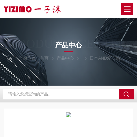
PRODUCTS CENTER
产品中心
当前位置：
首页
产品中心
日本AND爱安德
AD