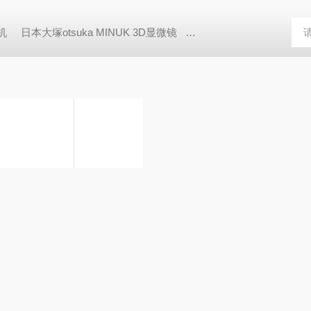
胶机
日本大塚otsuka MINUK 3D显微镜
TX-200日本凯特KETT