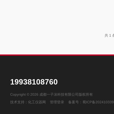
共 1
19938108760
Copyright © 2026 成都一子沫科技有限公司版权所有
技术支持：
化工仪器网
管理登录
备案号：
蜀ICP备202410339