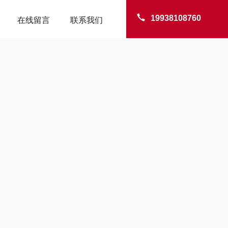
19938108760
在线留言
联系我们