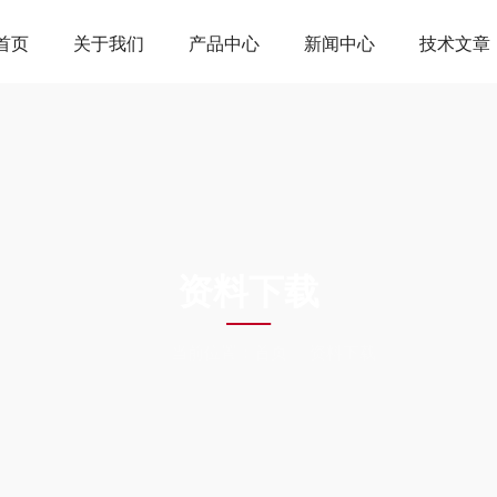
首页
关于我们
产品中心
新闻中心
技术文章
DOWNLOAD
资料下载
当前位置：
首页
资料下载