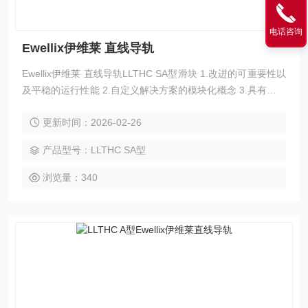
电话咨询
Ewellix伊维莱 直线导轨
Ewellix伊维莱 直线导轨LLTHC SA型滑块 1.改进的可重要性以
及平稳的运行性能 2.自定义解决方案的模块化概念 3.具有良好
的刚性、强度和精度，能够改进生产工艺 4.使用寿命更长，减
更新时间：2026-02-26
少维护 5.互换性和全球供货
产品型号：LLTHC SA型
浏览量：340