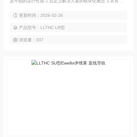
及平稳的运行性能 2.自定义解决方案的模块化概念 3.具有良好
的刚性、强度和精度，能够改进生产工艺 4.使用寿命更长，减
更新时间：2026-02-26
少维护 5.互换性和*供货
产品型号：LLTHC LR型
浏览量：337