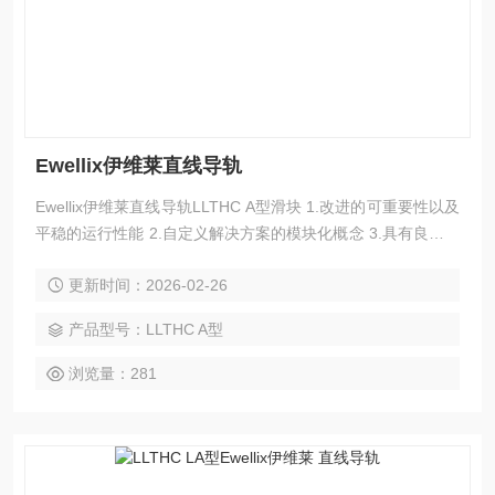
Ewellix伊维莱直线导轨
Ewellix伊维莱直线导轨LLTHC A型滑块 1.改进的可重要性以及
平稳的运行性能 2.自定义解决方案的模块化概念 3.具有良好的
刚性、强度和精度，能够改进生产工艺 4.使用寿命更长，减少
更新时间：2026-02-26
维护 5.互换性和*供货
产品型号：LLTHC A型
浏览量：281