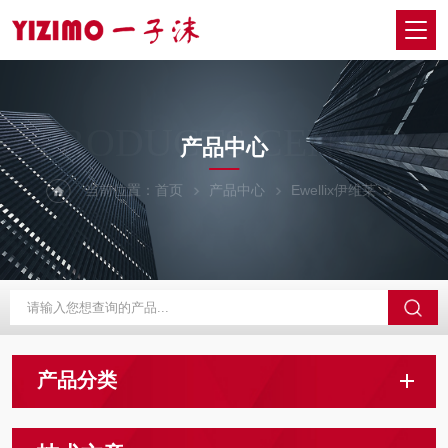
PRODUCTS CENTER
产品中心
当前位置：
首页
产品中心
Ewellix伊维莱
产品分类