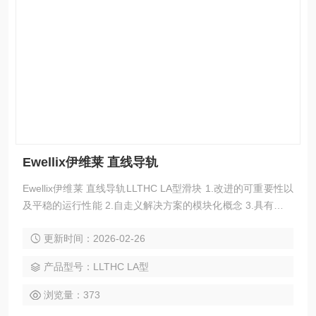
Ewellix伊维莱 直线导轨
Ewellix伊维莱 直线导轨LLTHC LA型滑块 1.改进的可重要性以
及平稳的运行性能 2.自走义解决方案的模块化概念 3.具有良好
的刚性、强度和精度，能够改进生产工艺 4.使用寿命更长，减
更新时间：2026-02-26
少维护 5.互换性和全球供货
产品型号：LLTHC LA型
浏览量：373