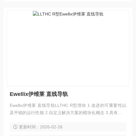
Ewellix伊维莱 直线导轨
Ewellix伊维莱 直线导轨LLTHC R型滑块 1.改进的可重要性以
及平稳的运行性能 2.自定义解决方案的模块化概念 3.具有良好
的刚性、强度和精度，能够改进生产工艺 4.使用寿命更长，减
更新时间：2026-02-26
少维护 5.互换性和全球供货