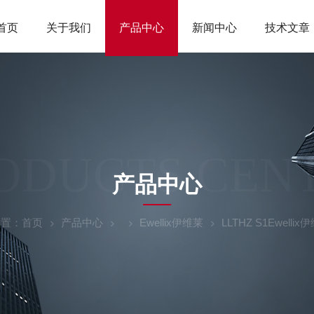
首页
关于我们
产品中心
新闻中心
技术文章
ODUCTS CEN
产品中心
位置：
首页
产品中心
Ewellix伊维莱
LLTHZ S1Ewell