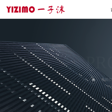
PR
当前