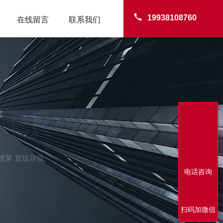
19938108760
在线留言
联系我们
TER
ix伊维莱 直线导轨
电话咨询
扫码加微信