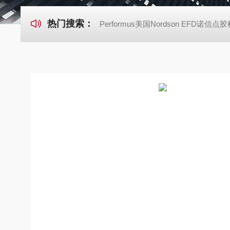
热门搜索：
Performus美国Nordson EFD诺信点