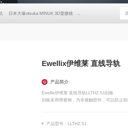
胶机
日本大塚otsuka MINUK 3D显微镜
TX-200日本凯特KETT
Ewellix伊维莱 直线导轨
产品简介
Ewellix伊维莱 直线导轨LLTHZ S1刮板
刮板采用弹簧钢，为非接触部件，可以防止前
产品型号：LLTHZ S1