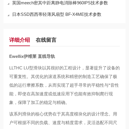
英国meech密其中距离静电消除棒960IPS技术参数
日本SSD西西蒂轻薄风扇型 BF-X4ME技术参数
详细介绍
在线留言
Ewellix伊维莱 直线导轨
LLTHC LU型滑块以其很好的工程设计，显著提升了设备的
可重复性。其优化的滚道系统和精密的制造工艺确保了极
低的运行摩擦系数，从而实现了超乎寻常的平稳性与*音性
能，即使在高加速度或低速应用下也能有效抑制爬行现
象，保障了加工的稳定与精确。
该系列滑块的核心优势在于其高度模块化的设计理念。用
户可根据不同的负载、速度与精度需求，灵活选配不同尺