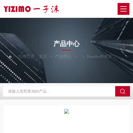
PRODUCTS CENTER
产品中心
当前位置：
首页
产品中心
Ewellix伊维莱
LLTH