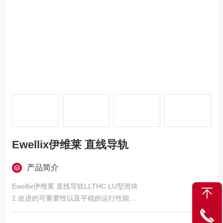
Ewellix伊维莱 直线导轨
产品简介
Ewellix伊维莱 直线导轨LLTHC LU型滑块
1.改进的可重要性以及平稳的运行性能
2.自定义解决方案的模块化概念
3.具有良好的刚性、强度和精度，能够改进生产工艺