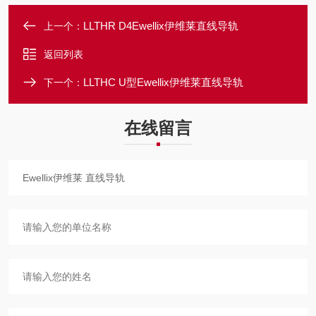
LLTHR D4Ewellix伊维莱直线导轨
上一个：
返回列表
LLTHC U型Ewellix伊维莱直线导轨
下一个：
在线留言