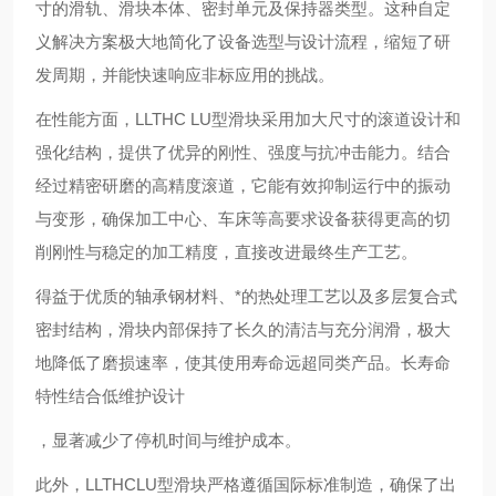
寸的滑轨、滑块本体、密封单元及保持器类型。这种自定
义解决方案极大地简化了设备选型与设计流程，缩短了研
发周期，并能快速响应非标应用的挑战。
在性能方面，LLTHC LU型滑块采用加大尺寸的滚道设计和
强化结构，提供了优异的刚性、强度与抗冲击能力。结合
经过精密研磨的高精度滚道，它能有效抑制运行中的振动
与变形，确保加工中心、车床等高要求设备获得更高的切
削刚性与稳定的加工精度，直接改进最终生产工艺。
得益于优质的轴承钢材料、*的热处理工艺以及多层复合式
密封结构，滑块内部保持了长久的清洁与充分润滑，极大
地降低了磨损速率，使其使用寿命远超同类产品。长寿命
特性结合低维护设计
，显著减少了停机时间与维护成本。
此外，LLTHCLU型滑块严格遵循国际标准制造，确保了出