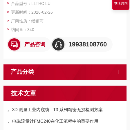
产品型号：LLTHC LU
电话咨询
4.使用寿命更长，减少维护
更新时间：2026-02-26
5.互换性和全球供货
厂商性质：经销商
访问量：340
19938108760
产品咨询
产品分类
技术文章
3D 测量工业内窥镜 - T3 系列精密无损检测方案
电磁流量计FMC240在化工流程中的重要作用