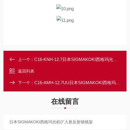
C16-KNH-12.7日本SIGMAKOKI西格玛光机笼式用0°入射镜架
上一个：
返回列表
C16-AMH-12.7UU日本SIGMAKOKI西格玛光机45°入射镜架
下一个：
在线留言