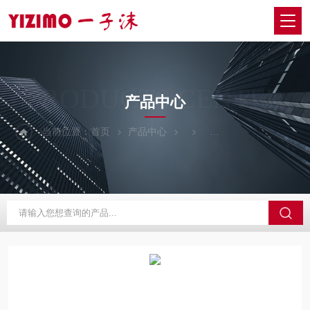
PRODUCTS CENTER
产品中心
当前位置：
首页
产品中心
日本SIGMAKOKI西格玛