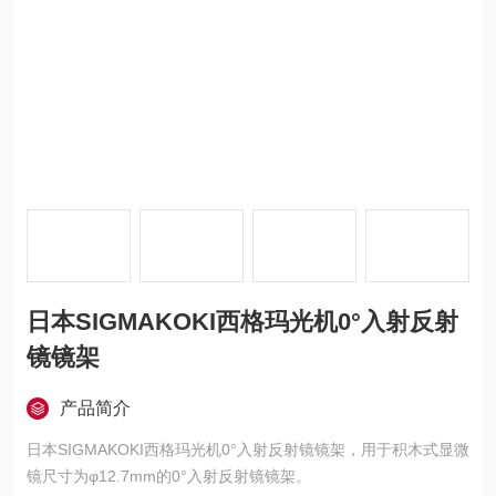
日本SIGMAKOKI西格玛光机0°入射反射
镜镜架
产品简介
日本SIGMAKOKI西格玛光机0°入射反射镜镜架，用于积木式显微
镜尺寸为φ12.7mm的0°入射反射镜镜架。