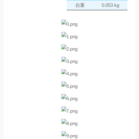
自重
0.053 kg