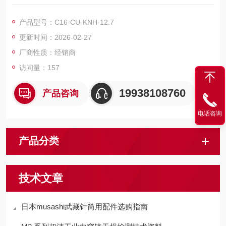
产品型号：C16-CU-KNH-12.7
更新时间：2026-02-27
厂商性质：经销商
访问量：157
19938108760
产品咨询
电话咨询
产品分类
技术文章
日本musashi武藏针筒用配件选购指南