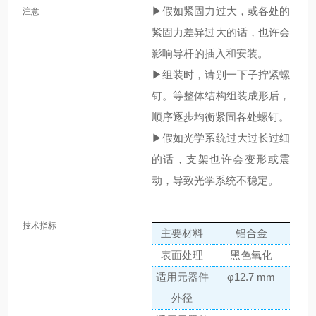
▶假如紧固力过大，或各处的
注意
紧固力差异过大的话，也许会
影响导杆的插入和安装。
▶组装时，请别一下子拧紧螺
钉。等整体结构组装成形后，
顺序逐步均衡紧固各处螺钉。
▶假如光学系统过大过长过细
的话，支架也许会变形或震
动，导致光学系统不稳定。
技术指标
主要材料
铝合金
表面处理
黑色氧化
适用元器件
φ12.7 mm
外径