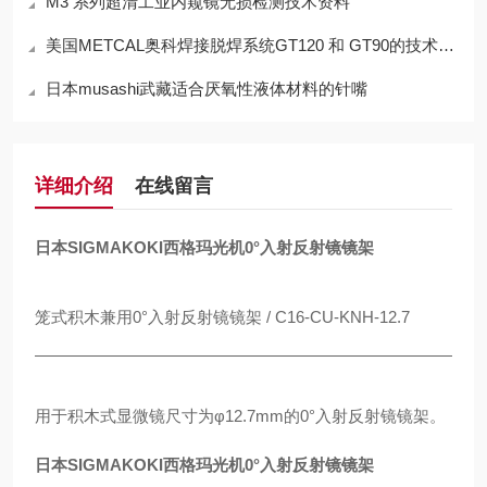
M3 系列超清工业内窥镜无损检测技术资料
美国METCAL奥科焊接脱焊系统GT120 和 GT90的技术参数
日本musashi武藏适合厌氧性液体材料的针嘴
详细介绍
在线留言
日本SIGMAKOKI西格玛光机0°入射反射镜镜架
笼式积木兼用0°入射反射镜镜架 / C16-CU-KNH-12.7
用于积木式显微镜尺寸为φ12.7mm的0°入射反射镜镜架。
日本SIGMAKOKI西格玛光机0°入射反射镜镜架