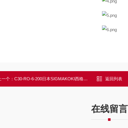
上一个：
C30-RO-6-200日本SIGMAKOKI西格玛光机笼式用导杆
返回列表
在线留言