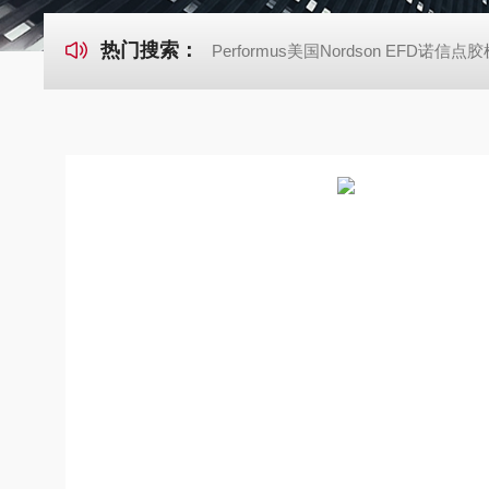
热门搜索：
Performus美国Nordson EFD诺信点