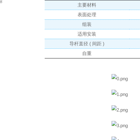
标
主要材料
表面处理
组装
适用安装
导杆直径 ( 间距 )
自重