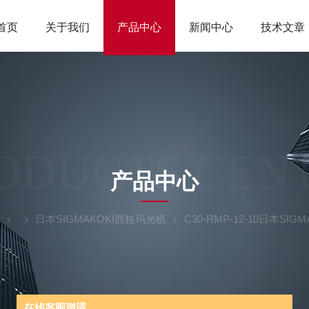
首页
关于我们
产品中心
新闻中心
技术文章
ODUCTS CEN
产品中心
日本SIGMAKOKI西格玛光机
C30-RMP-12-10日本S