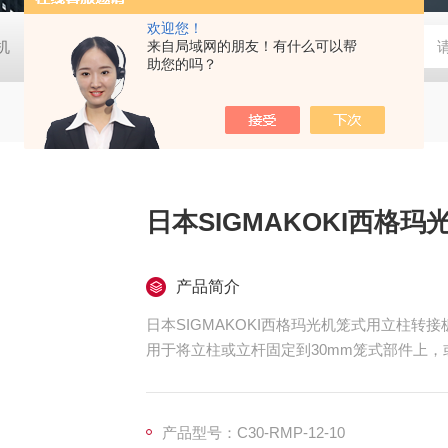
欢迎您！
胶机
日本大塚otsuka MINUK 3D显微镜
来自局域网的朋友！有什么可以帮
TX-200日本凯特KETT
助您的吗？
日本SIGMAKOKI西格
产品简介
日本SIGMAKOKI西格玛光机笼式用立柱转接板，笼
用于将立柱或立杆固定到30mm笼式部件上，
产品型号：C30-RMP-12-10