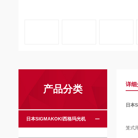
详细
产品分类
日本S
日本SIGMAKOKI西格玛光机
笼式用立