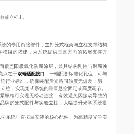
立柱或立杆上。
笼式光学系统的专用衔接部件，主打笼式框架与立柱支撑结构
学模组的搭建，为系统提供垂直方向的拓展支撑方
表面覆盖阳极氧化防腐涂层，兼具结构刚性与耐腐蚀
亮点在于
双端适配接口
：一端配备标准化孔位，可与
式系统行业标准，确保装配后光路同轴度无偏差；另一
类实验立柱，实现笼式系统的垂直悬空固定或高度调节。
紧螺栓可实现无松动连接，有效避免因振动导致的
品牌的笼式配件与实验立柱，大幅提升光学系统搭
笼式光学系统垂直拓展安装的核心配件，为高精度光学实