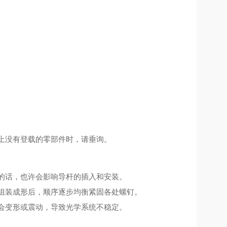
上没有登载的零部件时，请垂询。
。
的话，也许会影响导杆的插入和安装。
组装成形后，顺序逐步均衡紧固各处螺钉。
会变形或震动，导致光学系统不稳定。