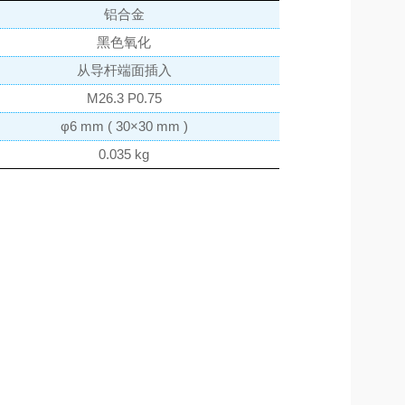
铝合金
黑色氧化
从导杆端面插入
M26.3 P0.75
φ6 mm ( 30×30 mm )
0.035 kg