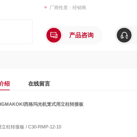
厂商性质：经销商
产品咨询
介绍
在线留言
IGMAKOKI西格玛光机笼式用立柱转接板
柱转接板 / C30-RMP-12-10